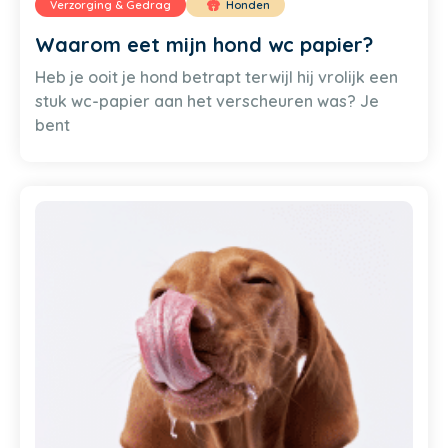
Verzorging & Gedrag
Honden
Waarom eet mijn hond wc papier?
Heb je ooit je hond betrapt terwijl hij vrolijk een
stuk wc-papier aan het verscheuren was? Je
bent