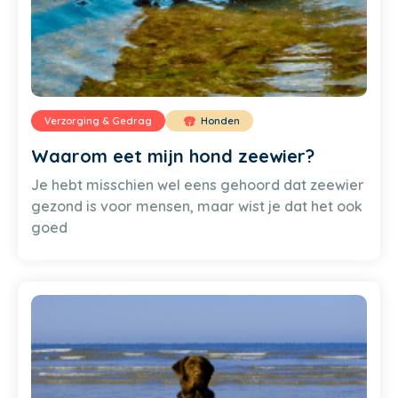
Verzorging & Gedrag
Honden
Waarom eet mijn hond zeewier?
Je hebt misschien wel eens gehoord dat zeewier
gezond is voor mensen, maar wist je dat het ook
goed