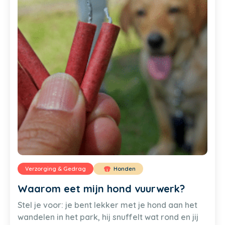
Verzorging & Gedrag
Honden
Waarom eet mijn hond vuurwerk?
Stel je voor: je bent lekker met je hond aan het
wandelen in het park, hij snuffelt wat rond en jij