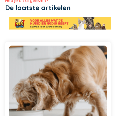
Heb je dit al gelezen?
De laatste artikelen