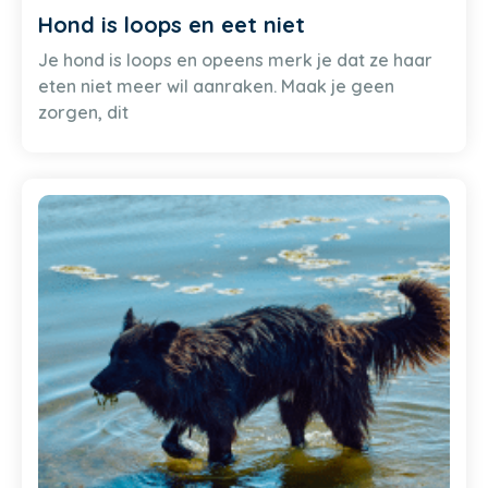
Hond is loops en eet niet
Je hond is loops en opeens merk je dat ze haar
eten niet meer wil aanraken. Maak je geen
zorgen, dit