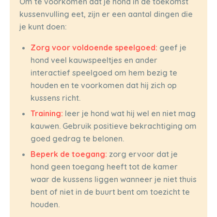
Om te voorkomen dat je hond in de toekomst
kussenvulling eet, zijn er een aantal dingen die
je kunt doen:
Zorg voor voldoende speelgoed:
geef je
hond veel kauwspeeltjes en ander
interactief speelgoed om hem bezig te
houden en te voorkomen dat hij zich op
kussens richt.
Training:
leer je hond wat hij wel en niet mag
kauwen. Gebruik positieve bekrachtiging om
goed gedrag te belonen.
Beperk de toegang:
zorg ervoor dat je
hond geen toegang heeft tot de kamer
waar de kussens liggen wanneer je niet thuis
bent of niet in de buurt bent om toezicht te
houden.