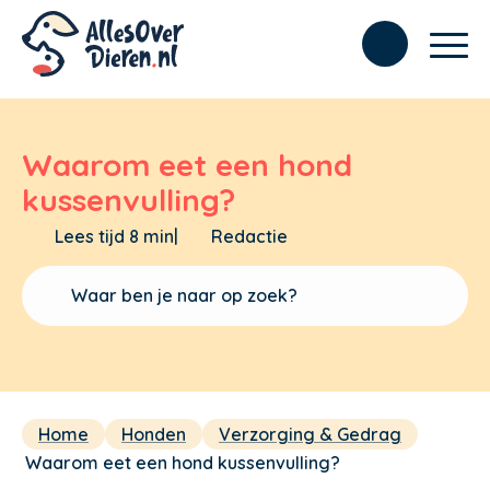
Waarom eet een hond
kussenvulling?
Lees tijd 8 min
|
Redactie
Home
Honden
Verzorging & Gedrag
Waarom eet een hond kussenvulling?