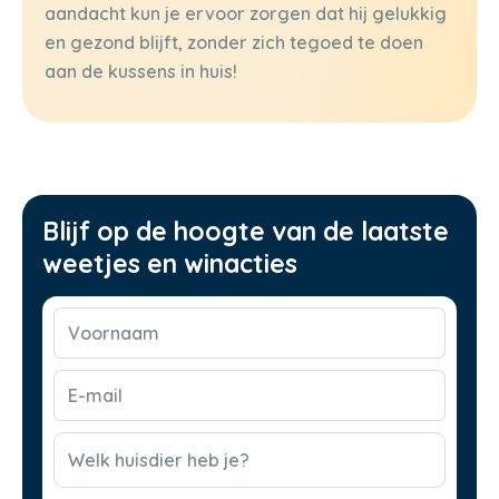
aandacht kun je ervoor zorgen dat hij gelukkig
en gezond blijft, zonder zich tegoed te doen
aan de kussens in huis!
Blijf op de hoogte van de laatste
weetjes en winacties
Voornaam
(Vereist)
E-
mail
(Vereist)
CAPTCHA
Welk huisdier heb je?