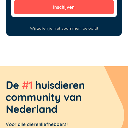
Wij zullen je niet spammen, beloofd!
De
#1
huisdieren
community van
Nederland
Voor alle dierenliefhebbers!