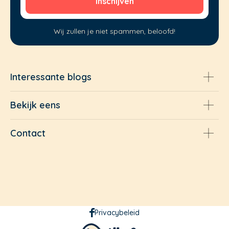
Wij zullen je niet spammen, beloofd!
Interessante blogs
Bekijk eens
Contact
Privacybeleid