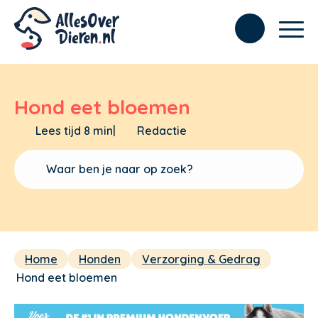
Hond eet bloemen
Lees tijd 8 min
|
Redactie
Home
Honden
Verzorging & Gedrag
Hond eet bloemen