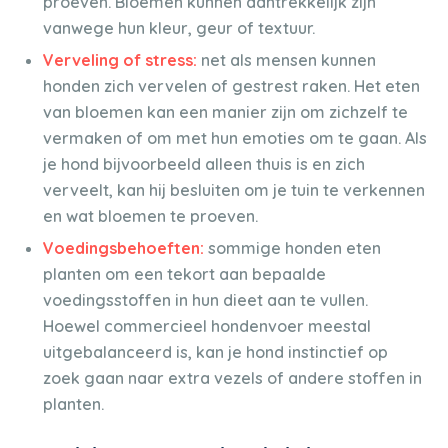
proeven. Bloemen kunnen aantrekkelijk zijn
vanwege hun kleur, geur of textuur.
Verveling of stress:
net als mensen kunnen
honden zich vervelen of gestrest raken. Het eten
van bloemen kan een manier zijn om zichzelf te
vermaken of om met hun emoties om te gaan. Als
je hond bijvoorbeeld alleen thuis is en zich
verveelt, kan hij besluiten om je tuin te verkennen
en wat bloemen te proeven.
Voedingsbehoeften:
sommige honden eten
planten om een tekort aan bepaalde
voedingsstoffen in hun dieet aan te vullen.
Hoewel commercieel hondenvoer meestal
uitgebalanceerd is, kan je hond instinctief op
zoek gaan naar extra vezels of andere stoffen in
planten.