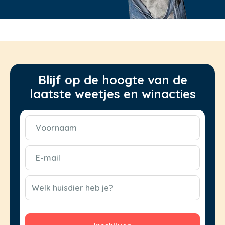
Blijf op de hoogte van de
laatste weetjes en winacties
Voornaam
(Vereist)
E-
mail
(Vereist)
CAPTCHA
Welk huisdier heb je?