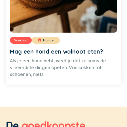
Voeding
Honden
Mag een hond een walnoot eten?
Als je een hond hebt, weet je dat ze soms de
vreemdste dingen opeten. Van sokken tot
schoenen, niets
De
goedkoopste