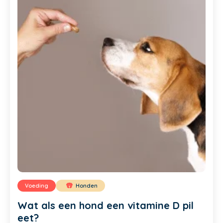
Voeding
Honden
Wat als een hond een vitamine D pil
eet?