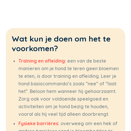
Wat kun je doen om het te
voorkomen?
Training en afleiding:
een van de beste
manieren om je hond te leren geen bloemen
te eten, is door training en afleiding. Leer je
hond basiscommando’s zoals “nee” of “laat
het”. Beloon hem wanneer hij gehoorzaamt.
Zorg ook voor voldoende speelgoed en
activiteiten om je hond bezig te houden,
vooral als hij veel tijd alleen doorbrengt.
Fysieke barrières:
overweeg om een hek of
andere barrières rond je bloembedden te