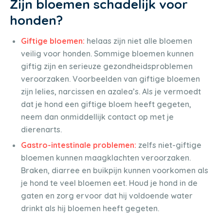
Zijn bloemen schadelijk voor
honden?
Giftige bloemen:
helaas zijn niet alle bloemen
veilig voor honden. Sommige bloemen kunnen
giftig zijn en serieuze gezondheidsproblemen
veroorzaken. Voorbeelden van giftige bloemen
zijn lelies, narcissen en azalea’s. Als je vermoedt
dat je hond een giftige bloem heeft gegeten,
neem dan onmiddellijk contact op met je
dierenarts.
Gastro-intestinale problemen:
zelfs niet-giftige
bloemen kunnen maagklachten veroorzaken.
Braken, diarree en buikpijn kunnen voorkomen als
je hond te veel bloemen eet. Houd je hond in de
gaten en zorg ervoor dat hij voldoende water
drinkt als hij bloemen heeft gegeten.