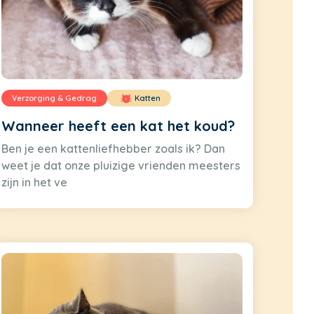
Verzorging & Gedrag
Katten
Wanneer heeft een kat het koud?
Ben je een kattenliefhebber zoals ik? Dan
weet je dat onze pluizige vrienden meesters
zijn in het ve