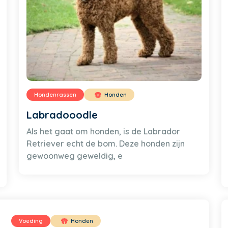
Hondenrassen
Honden
Labradooodle
Als het gaat om honden, is de Labrador
Retriever echt de bom. Deze honden zijn
gewoonweg geweldig, e
Voeding
Honden