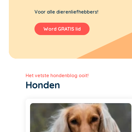
Voor alle dierenliefhebbers!
Word GRATIS lid
Het vetste hondenblog ooit!
Honden