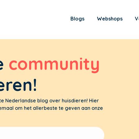
Blogs
Webshops
V
e
community
eren!
te Nederlandse blog over huisdieren! Hier
allemaal om het allerbeste te geven aan onze