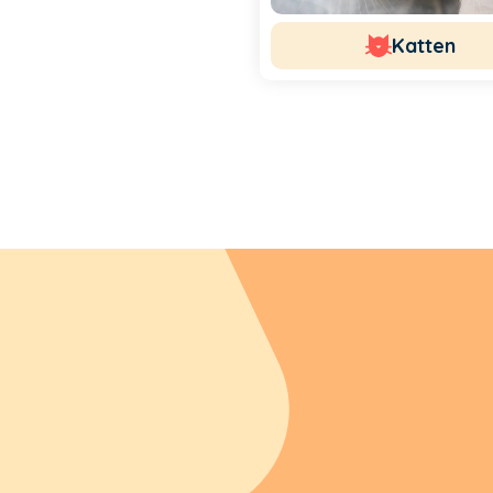
Katten