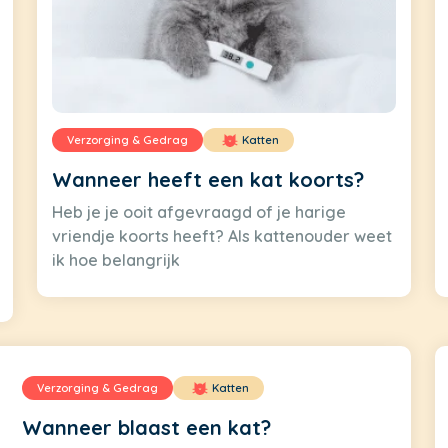
Verzorging & Gedrag
Katten
Wanneer heeft een kat koorts?
Heb je je ooit afgevraagd of je harige
vriendje koorts heeft? Als kattenouder weet
ik hoe belangrijk
Verzorging & Gedrag
Katten
Wanneer blaast een kat?