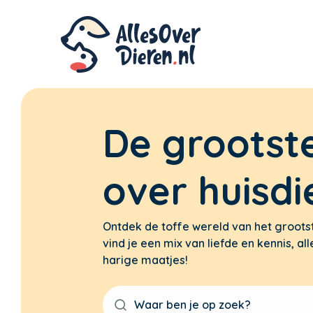
De grootst
over huisdi
Ontdek de toffe wereld van het groots
vind je een mix van liefde en kennis, 
harige maatjes!