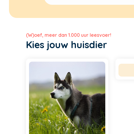
(W)oef, meer dan 1.000 uur leesvoer!
Kies jouw huisdier