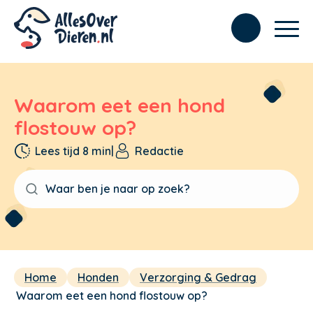
Waarom eet een hond
flostouw op?
Lees tijd 8 min
|
Redactie
Home
Honden
Verzorging & Gedrag
Waarom eet een hond flostouw op?