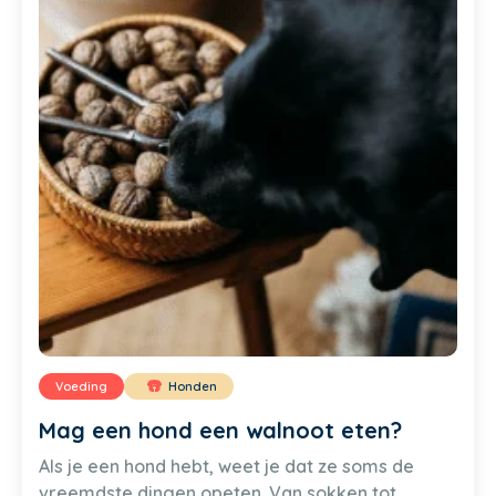
Voeding
Honden
Mag een hond een walnoot eten?
Als je een hond hebt, weet je dat ze soms de
vreemdste dingen opeten. Van sokken tot