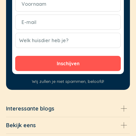
(Vereist)
E-
mail
(Vereist)
CAPTCHA
Welk huisdier heb je?
Wij zullen je niet spammen, beloofd!
Interessante blogs
Bekijk eens