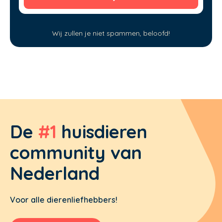
Wij zullen je niet spammen, beloofd!
De
#1
huisdieren
community van
Nederland
Voor alle dierenliefhebbers!