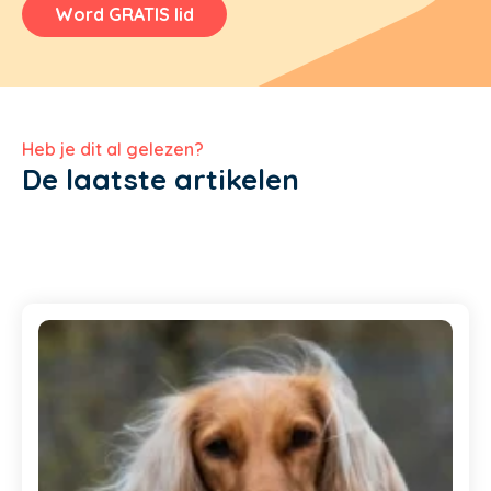
Word GRATIS lid
Heb je dit al gelezen?
De laatste artikelen