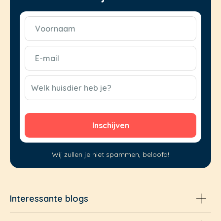
Voornaam
(Vereist)
E-
mail
(Vereist)
CAPTCHA
Welk huisdier heb je?
Wij zullen je niet spammen, beloofd!
Interessante blogs