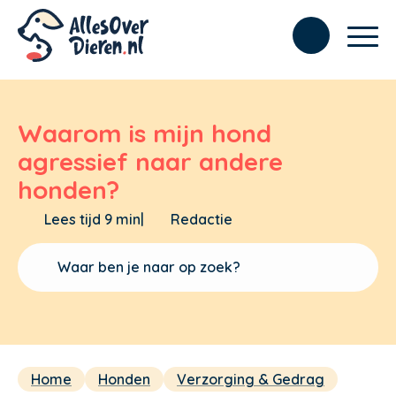
Waarom is mijn hond
agressief naar andere
honden?
Lees tijd 9 min
|
Redactie
Home
Honden
Verzorging & Gedrag