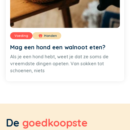
Voeding
Honden
Mag een hond een walnoot eten?
Als je een hond hebt, weet je dat ze soms de
vreemdste dingen opeten. Van sokken tot
schoenen, niets
De
goedkoopste