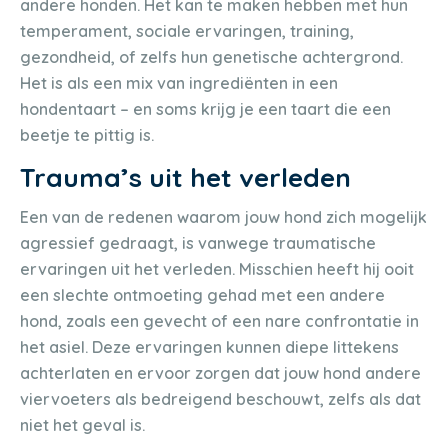
andere honden. Het kan te maken hebben met hun
temperament, sociale ervaringen, training,
gezondheid, of zelfs hun genetische achtergrond.
Het is als een mix van ingrediënten in een
hondentaart – en soms krijg je een taart die een
beetje te pittig is.
Trauma’s uit het verleden
Een van de redenen waarom jouw hond zich mogelijk
agressief gedraagt, is vanwege traumatische
ervaringen uit het verleden. Misschien heeft hij ooit
een slechte ontmoeting gehad met een andere
hond, zoals een gevecht of een nare confrontatie in
het asiel. Deze ervaringen kunnen diepe littekens
achterlaten en ervoor zorgen dat jouw hond andere
viervoeters als bedreigend beschouwt, zelfs als dat
niet het geval is.