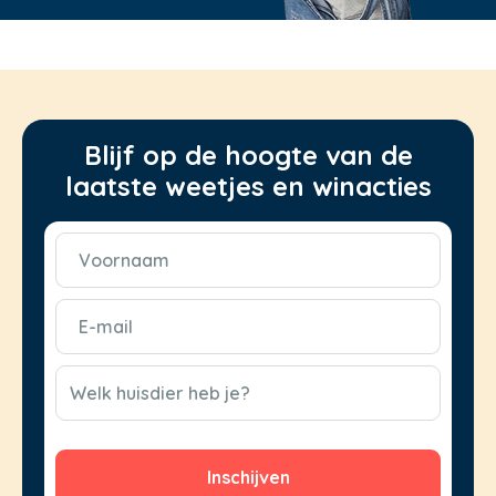
Blijf op de hoogte van de
laatste weetjes en winacties
Voornaam
(Vereist)
E-
mail
(Vereist)
CAPTCHA
Welk huisdier heb je?