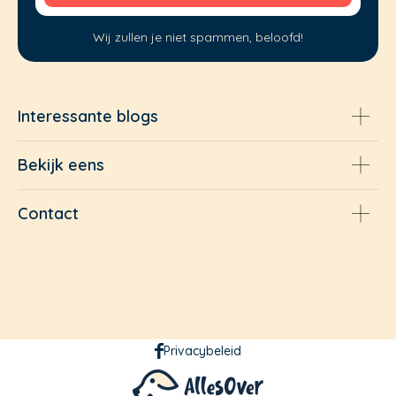
Wij zullen je niet spammen, beloofd!
Interessante blogs
Bekijk eens
Contact
Privacybeleid