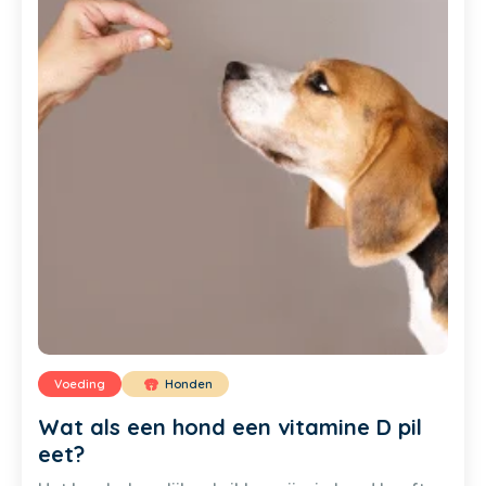
Voeding
Honden
Wat als een hond een vitamine D pil
eet?