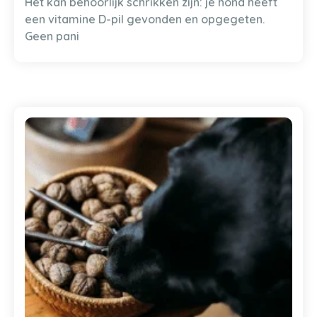
Het kan behoorlijk schrikken zijn: je hond heeft
een vitamine D-pil gevonden en opgegeten.
Geen pani