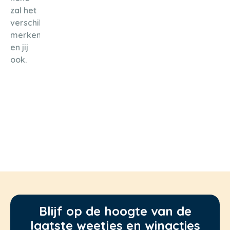
zal het
verschil
merken,
en jij
ook.
Blijf op de hoogte van de
laatste weetjes en winacties