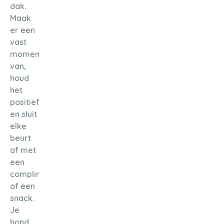
dak.
Maak
er een
vast
moment
van,
houd
het
positief
en sluit
elke
beurt
af met
een
complimentje
of een
snack.
Je
hond