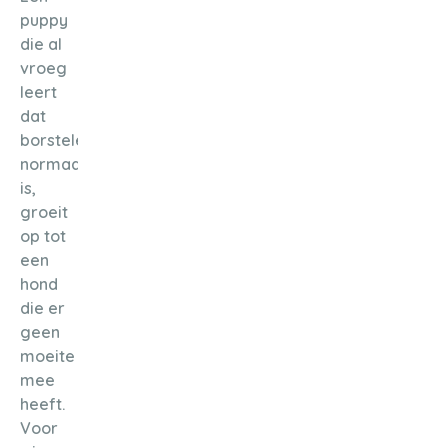
puppy
die al
vroeg
leert
dat
borstelen
normaal
is,
groeit
op tot
een
hond
die er
geen
moeite
mee
heeft.
Voor