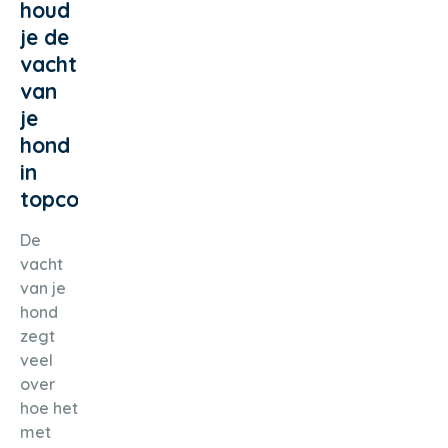
houd
je de
vacht
van
je
hond
in
topconditie
De
vacht
van je
hond
zegt
veel
over
hoe het
met