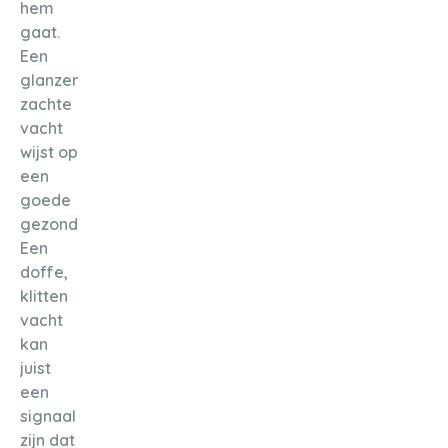
hem
gaat.
Een
glanzende,
zachte
vacht
wijst op
een
goede
gezondheid.
Een
doffe,
klitten
vacht
kan
juist
een
signaal
zijn dat