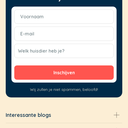
Voornaam
(Vereist)
E-
mail
(Vereist)
CAPTCHA
Welk huisdier heb je?
Wij zullen je niet spammen, beloofd!
Interessante blogs