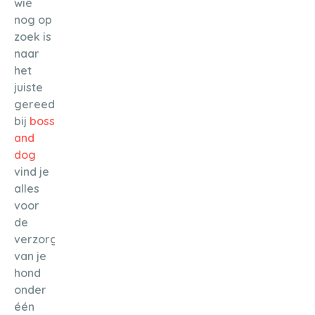
wie
nog op
zoek is
naar
het
juiste
gereedschap:
bij
boss
and
dog
vind je
alles
voor
de
verzorging
van je
hond
onder
één