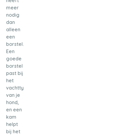
heeft
meer
nodig
dan
alleen
een
borstel.
Een
goede
borstel
past bij
het
vachttype
van je
hond,
en een
kam
helpt
bij het