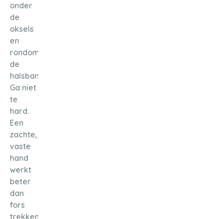
onder
de
oksels
en
rondom
de
halsband.
Ga niet
te
hard.
Een
zachte,
vaste
hand
werkt
beter
dan
fors
trekken,