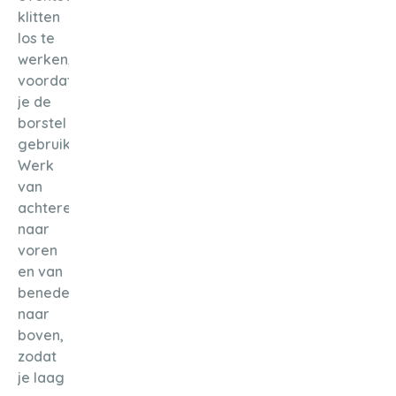
klitten
los te
werken,
voordat
je de
borstel
gebruikt.
Werk
van
achteren
naar
voren
en van
beneden
naar
boven,
zodat
je laag