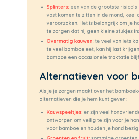
Splinters:
een van de grootste risico’s
vast komen te zitten in de mond, keel
veroorzaken. Het is belangrijk om je 
te zorgen dat hij geen kleine stukjes ins
Overmatig kauwen:
te veel van iets ka
te veel bamboe eet, kan hij last krij
bamboe een occasionele traktatie blijf
Alternatieven voor
Als je je zorgen maakt over het bamboeka
alternatieven die je hem kunt geven:
Kauwspeeltjes:
er zijn veel hondvriend
ontworpen om veilig te zijn voor je h
voor bamboe en houden je hond bezig z
Groenten en fruit:
sommige groenten en