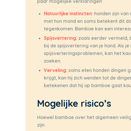
paar mogelijke verklaringen:
Natuurlijke instincten:
honden zijn van
met hun mond en soms betekent dit da
tegenkomen. Bamboe kan een interess
Spijsvertering:
zoals eerder vermeld, 
bij de spijsvertering van je hond. Als
spijsverteringsproblemen, kan het ka
zoeken.
Verveling:
soms eten honden dingen gew
krijgt, kan hij zich wenden tot de ding
betekenen dat hij op bamboe gaat kauw
Mogelijke risico’s
Hoewel bamboe over het algemeen veilig is
zijn.