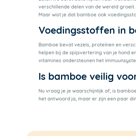
verschillende delen van de wereld groeit.
Maar wist je dat bamboe ook voedingssto
Voedingsstoffen in
Bamboe bevat vezels, proteïnen en versch
helpen bij de spijsvertering van je hond
vitamines ondersteunen het immuunsyste
Is bamboe veilig vo
Nu vraag je je waarschijnlijk af, is bamb
het antwoord ja, maar er zijn een paar di