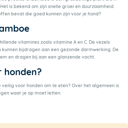
 Het is bekend om zijn snelle groei en duurzaamheid.
ffen bevat die goed kunnen zijn voor je hond?
 bamboe
illende vitamines zoals vitamine A en C. De vezels
 en kunnen bijdragen aan een gezonde darmwerking. De
em en dragen bij aan een glanzende vacht.
or honden?
oe veilig voor honden om te eten? Over het algemeen is
ngen waar je op moet letten.