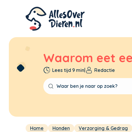
Waarom eet e
Lees tijd 9 min
|
Redactie
Home
Honden
Verzorging & Gedrag