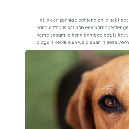
Het is een zonnige ochtend en je hebt net e
hond enthousiast aan een bamboestengel
hemelsnaam je hond bamboe eet. Is het veil
blogartikel duiken we dieper in deze ver