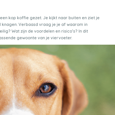
en kop koffie gezet. Je kijkt naar buiten en ziet je
 knagen. Verbaasd vraag je je af waarom in
ig? Wat zijn de voordelen en risico’s? In dit
rassende gewoonte van je viervoeter.