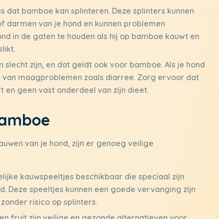
 is dat bamboe kan splinteren. Deze splinters kunnen
 of darmen van je hond en kunnen problemen
hond in de gaten te houden als hij op bamboe kauwt en
likt.
n slecht zijn, en dat geldt ook voor bamboe. Als je hond
gen van maagproblemen zoals diarree. Zorg ervoor dat
t en geen vast onderdeel van zijn dieet.
 bamboe
uwen van je hond, zijn er genoeg veilige
elijke kauwspeeltjes beschikbaar die speciaal zijn
ond. Deze speeltjes kunnen een goede vervanging zijn
onder risico op splinters.
 fruit zijn veilige en gezonde alternatieven voor