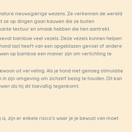
 nature nieuwsgierige wezens. Ze verkennen de wereld
t ze op dingen gaan kauwen die ze buiten
ante textuur en smaak hebben die hen aantrekt.
bevat bamboe veel vezels. Deze vezels kunnen helpen
 je hond last heeft van een opgeblazen gevoel of andere
uwen op bamboe een manier zijn om verlichting te
oon uit verveling. Als je hond niet genoeg stimulatie
en in zijn omgeving om zichzelf bezig te houden. Dit kan
en als hij dit toevallig tegenkomt.
, zijn er enkele risico’s waar je je bewust van moet