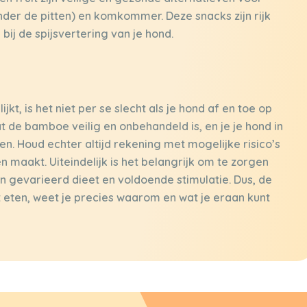
der de pitten) en komkommer. Deze snacks zijn rijk
ij de spijsvertering van je hond.
kt, is het niet per se slecht als je hond af en toe op
 de bamboe veilig en onbehandeld is, en je je hond in
en. Houd echter altijd rekening met mogelijke risico’s
n maakt. Uiteindelijk is het belangrijk om te zorgen
n gevarieerd dieet en voldoende stimulatie. Dus, de
 eten, weet je precies waarom en wat je eraan kunt