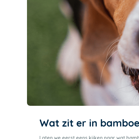
Wat zit er in bambo
Laten we eerst eens kijken naar wat bamb