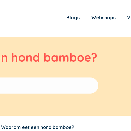
Blogs
Webshops
V
en hond bamboe?
Waarom eet een hond bamboe?