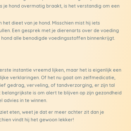
s je hond overmatig braakt, is het verstandig om een
et dieet van je hond. Misschien mist hij iets
ullen. Een gesprek met je dierenarts over de voeding
 hond alle benodigde voedingsstoffen binnenkrijgt.
erste instantie vreemd lijken, maar het is eigenlijk een
jke verklaringen. Of het nu gaat om zelfmedicatie,
ef gedrag, verveling, of tandverzorging, er zijn tal
belangrijkste is om alert te blijven op zijn gezondheid
el advies in te winnen.
iet eten, weet je dat er meer achter zit dan je
hien vindt hij het gewoon lekker!