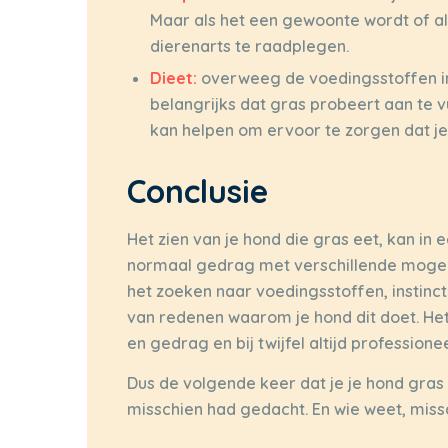
Maar als het een gewoonte wordt of al
dierenarts te raadplegen.
Dieet:
overweeg de voedingsstoffen in h
belangrijks dat gras probeert aan te v
kan helpen om ervoor te zorgen dat je
Conclusie
Het zien van je hond die gras eet, kan in e
normaal gedrag met verschillende mogeli
het zoeken naar voedingsstoffen, instincti
van redenen waarom je hond dit doet. Het 
en gedrag en bij twijfel altijd professione
Dus de volgende keer dat je je hond gras z
misschien had gedacht. En wie weet, missc