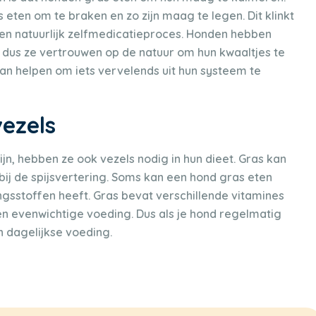
ras eten om te braken en zo zijn maag te legen. Dit klinkt
een natuurlijk zelfmedicatieproces. Honden hebben
 dus ze vertrouwen op de natuur om hun kwaaltjes te
an helpen om iets vervelends uit hun systeem te
ezels
n, hebben ze ook vezels nodig in hun dieet. Gras kan
 bij de spijsvertering. Soms kan een hond gras eten
gsstoffen heeft. Gras bevat verschillende vitamines
n evenwichtige voeding. Dus als je hond regelmatig
ijn dagelijkse voeding.