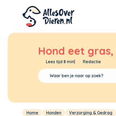
Hond eet gras
Lees tijd 8 min
|
Redactie
Home
Honden
Verzorging & Gedrag