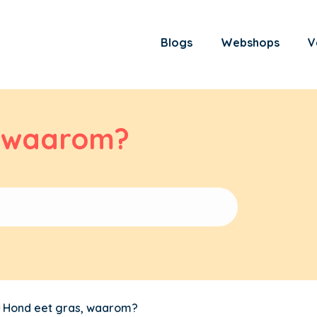
Blogs
Webshops
V
, waarom?
Hond eet gras, waarom?