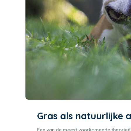
Gras als natuurlijke
Een van de meest voorkomende theorieën