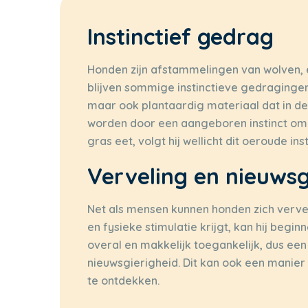
Instinctief gedrag
Honden zijn afstammelingen van wolven, 
blijven sommige instinctieve gedragingen 
maar ook plantaardig materiaal dat in de
worden door een aangeboren instinct om
gras eet, volgt hij wellicht dit oeroude inst
Verveling en nieuwsg
Net als mensen kunnen honden zich vervele
en fysieke stimulatie krijgt, kan hij beg
overal en makkelijk toegankelijk, dus ee
nieuwsgierigheid. Dit kan ook een manie
te ontdekken.