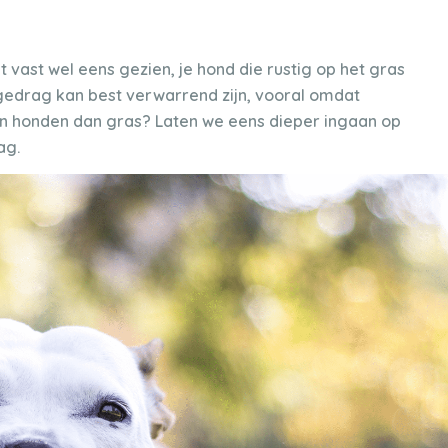
 vast wel eens gezien, je hond die rustig op het gras
 gedrag kan best verwarrend zijn, vooral omdat
n honden dan gras? Laten we eens dieper ingaan op
ag.