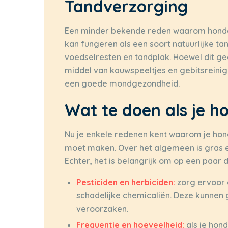
Tandverzorging
Een minder bekende reden waarom honden
kan fungeren als een soort natuurlijke tan
voedselresten en tandplak. Hoewel dit g
middel van kauwspeeltjes en gebitsreinig
een goede mondgezondheid.
Wat te doen als je h
Nu je enkele redenen kent waarom je hond 
moet maken. Over het algemeen is gras e
Echter, het is belangrijk om op een paar d
Pesticiden en herbiciden:
zorg ervoor d
schadelijke chemicaliën. Deze kunnen 
veroorzaken.
Frequentie en hoeveelheid:
als je hond