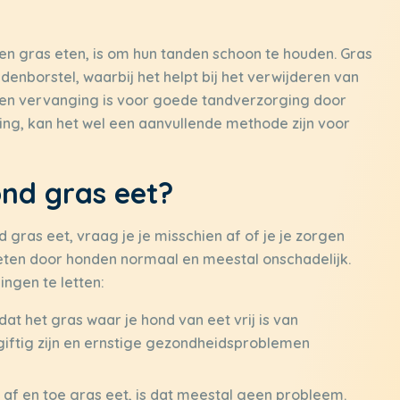
 gras eten, is om hun tanden schoon te houden. Gras
denborstel, waarbij het helpt bij het verwijderen van
een vervanging is voor goede tandverzorging door
ing, kan het wel een aanvullende methode zijn voor
ond gras eet?
gras eet, vraag je je misschien af of je je zorgen
ten door honden normaal en meestal onschadelijk.
ingen te letten:
at het gras waar je hond van eet vrij is van
giftig zijn en ernstige gezondheidsproblemen
 af en toe gras eet, is dat meestal geen probleem.