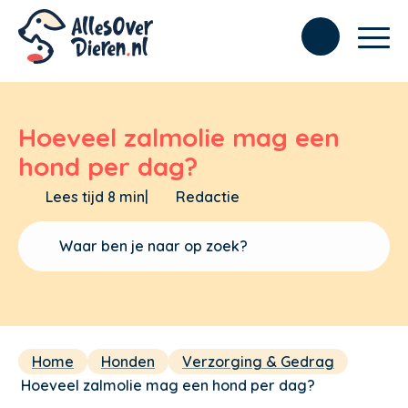
Hoeveel zalmolie mag een
hond per dag?
Lees tijd 8 min
|
Redactie
Home
Honden
Verzorging & Gedrag
Hoeveel zalmolie mag een hond per dag?