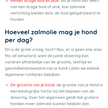
Minder droge huid en jeuk:
als je hond last heeft
van een droge huid of jeuk, kan zalmolie
verlichting bieden door de huid gehydrateerd te
houden.
Hoeveel zalmolie mag je hond
per dag?
Dit is de grote vraag, toch? Nou, er is geen one-size-
fits-all antwoord, want de juiste dosering kan
variëren afhankelijk van de grootte, leeftijd en
gezondheidstoestand van je hond. Laten we enkele
algemene richtlijnen bekijken:
De grootte van je hond:
de grootte van je hond is
een belangrijke factor bij het bepalen van de
dosering. Over het algemeen geldt dat grotere
honden meer zalmolie kunnen hebben dan