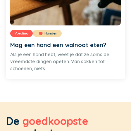
Voeding
Honden
Mag een hond een walnoot eten?
Als je een hond hebt, weet je dat ze soms de
vreemdste dingen opeten. Van sokken tot
schoenen, niets
De
goedkoopste