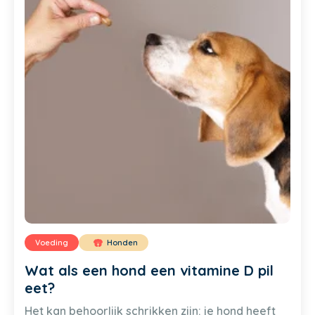
Voeding
Honden
Wat als een hond een vitamine D pil
eet?
Het kan behoorlijk schrikken zijn: je hond heeft