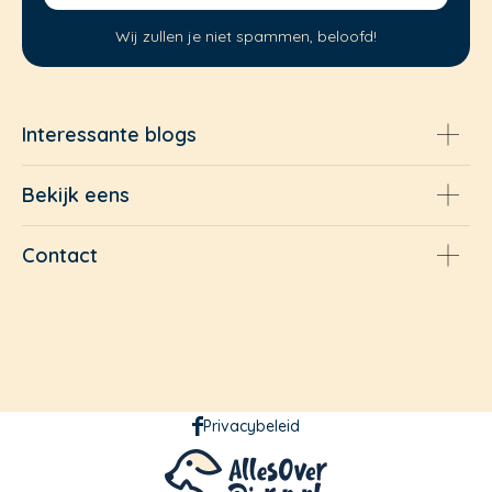
Wij zullen je niet spammen, beloofd!
Interessante blogs
Bekijk eens
Contact
Privacybeleid