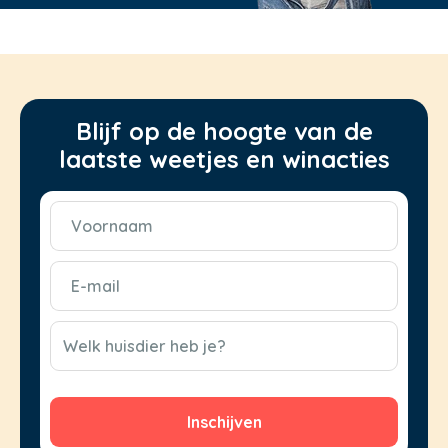
Blijf op de hoogte van de
laatste weetjes en winacties
Voornaam
(Vereist)
E-
mail
(Vereist)
CAPTCHA
Welk huisdier heb je?