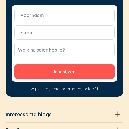
Voornaam
(Vereist)
E-
mail
(Vereist)
CAPTCHA
Welk huisdier heb je?
Wij zullen je niet spammen, beloofd!
Interessante blogs