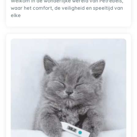
Welkom in de wonderlijke wereld van Petrebels,
waar het comfort, de veiligheid en speeltijd van
elke