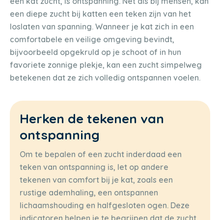
een kat zucht, is ontspanning. Net als bij mensen, kan
een diepe zucht bij katten een teken zijn van het
loslaten van spanning. Wanneer je kat zich in een
comfortabele en veilige omgeving bevindt,
bijvoorbeeld opgekruld op je schoot of in hun
favoriete zonnige plekje, kan een zucht simpelweg
betekenen dat ze zich volledig ontspannen voelen.
Herken de tekenen van
ontspanning
Om te bepalen of een zucht inderdaad een
teken van ontspanning is, let op andere
tekenen van comfort bij je kat, zoals een
rustige ademhaling, een ontspannen
lichaamshouding en halfgesloten ogen. Deze
indicatoren helpen je te begrijpen dat de zucht