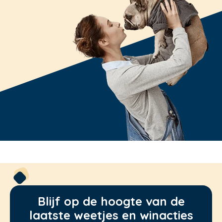
Blijf op de hoogte van de
laatste weetjes en winacties