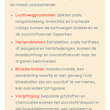
de meest voorkomende:
Luchtwegproblemen:
ziekten zoals
longontsteking, bronchitis en tracheale
collaps kunnen de luchtwegen blokkeren en
de zuurstoftoevoer beperken.
Hartproblemen:
hartziekten, zoals hartfalen
of aangeboren hartafwijkingen, kunnen de
bloedsomloop en zuurstoftoevoer naar de
organen beïnvloeden.
Bloedarmoede:
bloedarmoede, een
aandoening waarbij er niet genoeg rode
bloedcellen zijn om zuurstof te vervoeren,
kan ook leiden tot hypoxie.
Vergiftiging:
bepaalde gifstoffen en
chemicaliën kunnen het zuurstoftransport in
het bloed belemmeren, wat resulteert in