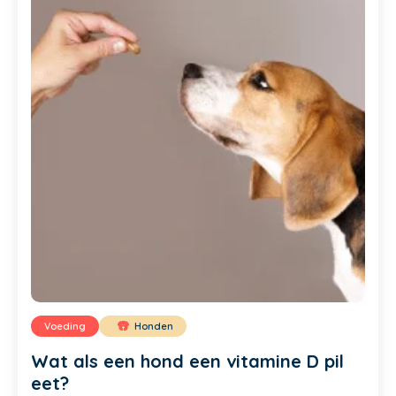
Voeding
Honden
Wat als een hond een vitamine D pil
eet?