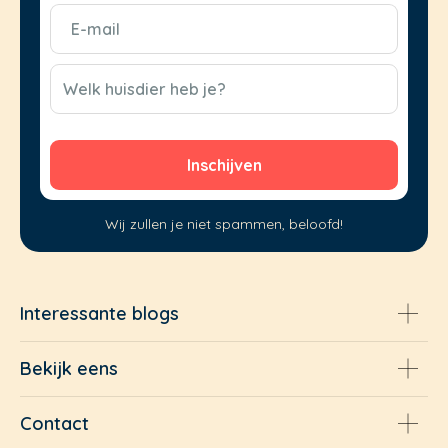
E-
mail
(Vereist)
CAPTCHA
Welk huisdier heb je?
Wij zullen je niet spammen, beloofd!
Interessante blogs
Bekijk eens
Contact