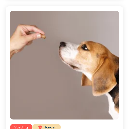
Voeding
Honden