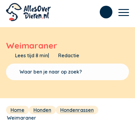
Weimaraner
Lees tijd 8 min
|
Redactie
Home
Honden
Hondenrassen
Weimaraner