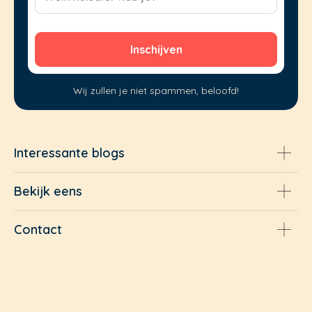
Wij zullen je niet spammen, beloofd!
Interessante blogs
Bekijk eens
Contact