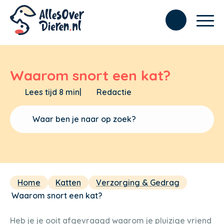
Waarom snort een kat?
Lees tijd 8 min
|
Redactie
Home
Katten
Verzorging & Gedrag
Waarom snort een kat?
Heb je je ooit afgevraagd waarom je pluizige vriend