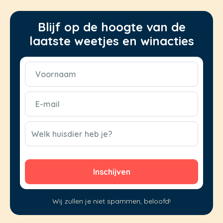
Blijf op de hoogte van de
laatste weetjes en winacties
Voornaam
(Vereist)
E-
mail
(Vereist)
CAPTCHA
Welk huisdier heb je?
Wij zullen je niet spammen, beloofd!