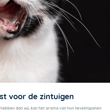
st voor de zintuigen
 hebben dan wij, kan het aroma van hun lievelingseten