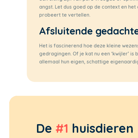
angst. Let dus goed op de context en het
probeert te vertellen.
Afsluitende gedacht
Het is fascinerend hoe deze kleine weze
gedragingen. Of je kat nu een ‘kwijler’ is b
allemaal hun eigen, schattige eigenaardi
De
#1
huisdieren