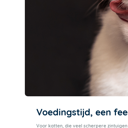
Voedingstijd, een fee
Voor katten, die veel scherpere zintuigen