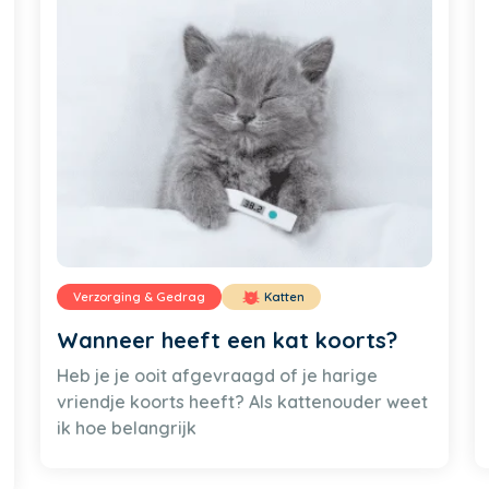
Verzorging & Gedrag
Katten
Wanneer heeft een kat koorts?
Heb je je ooit afgevraagd of je harige
vriendje koorts heeft? Als kattenouder weet
ik hoe belangrijk