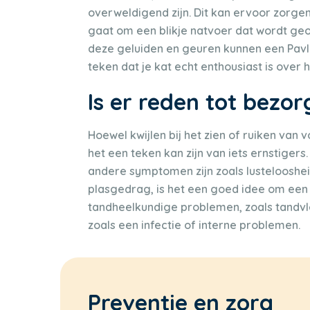
overweldigend zijn. Dit kan ervoor zorgen
gaat om een blikje natvoer dat wordt geop
deze geluiden en geuren kunnen een Pavlo
teken dat je kat echt enthousiast is over h
Is er reden tot bezo
Hoewel kwijlen bij het zien of ruiken van
het een teken kan zijn van iets ernstigers. 
andere symptomen zijn zoals lusteloosheid
plasgedrag, is het een goed idee om een 
tandheelkundige problemen, zoals tandvle
zoals een infectie of interne problemen.
Preventie en zorg