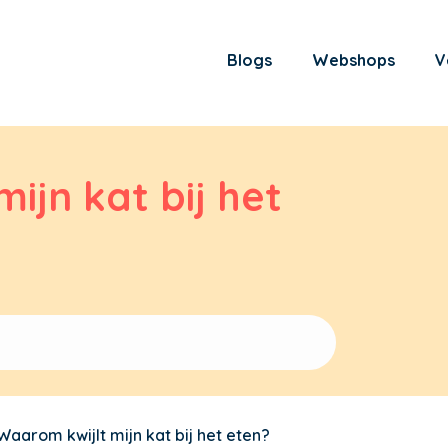
Blogs
Webshops
V
ijn kat bij het
Waarom kwijlt mijn kat bij het eten?