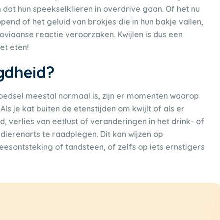
 dat hun speekselklieren in overdrive gaan. Of het nu
end of het geluid van brokjes die in hun bakje vallen,
viaanse reactie veroorzaken. Kwijlen is dus een
et eten!
rgdheid?
 voedsel meestal normaal is, zijn er momenten waarop
Als je kat buiten de etenstijden om kwijlt of als er
, verlies van eetlust of veranderingen in het drink- of
dierenarts te raadplegen. Dit kan wijzen op
esontsteking of tandsteen, of zelfs op iets ernstigers