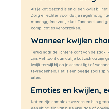
Als je kat gezond is en alleen kwijlt bij he
Zorg er echter voor dat je regelmatig naa
mondhygiëne van je kat. Tandheelkundig
complicaties veroorzaken.
Wanneer kwijlen ch
Terug naar de lichtere kant van de zaak,
zijn. Het toont aan dat je kat zich op zijn
kwijlt terwijl hij op je schoot ligt of wann
tevredenheid. Het is een beetje zoals sp
uiten.
Emoties en kwijlen, 
Katten zijn complexe wezens en hun gedrag
een uiting zijn van pure vreugde of opwin