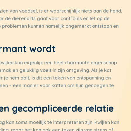
t zien van voedsel, is er waarschijnlijk niets aan de hand.
r de dierenarts gaat voor controles en let op de
e problemen kunnen namelijk ongemerkt ontstaan en
armant wordt
 kwijlen kan eigenlijk een heel charmante eigenschap
 gemak en gelukkig voelt in zijn omgeving. Als je kat
eer je hem aait, is dit een teken van ontspanning en
innen – een manier voor katten om hun genoegen te
een gecompliceerde relatie
 kan soms moeilijk te interpreteren zijn. Kwijlen kan
ding, maar het kan ook een teken zijn van stress of