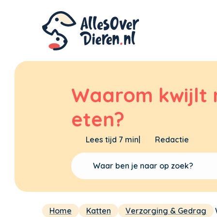
Waarom kwijlt m
eten?
Lees tijd 7 min
|
Redactie
Home
Katten
Verzorging & Gedrag