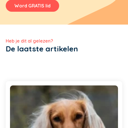
Word GRATIS lid
Heb je dit al gelezen?
De laatste artikelen