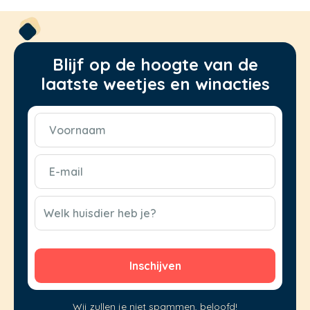
Blijf op de hoogte van de
laatste weetjes en winacties
Voornaam
(Vereist)
E-
mail
(Vereist)
CAPTCHA
Welk huisdier heb je?
Wij zullen je niet spammen, beloofd!