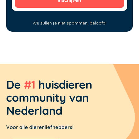
Wij zullen je niet spammen, beloofd!
De
#1
huisdieren
community van
Nederland
Voor alle dierenliefhebbers!