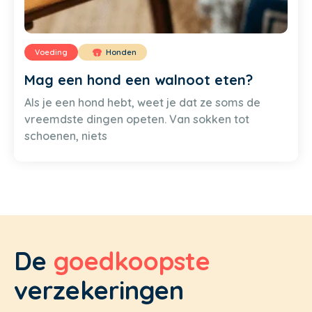
Voeding
Honden
Mag een hond een walnoot eten?
Als je een hond hebt, weet je dat ze soms de
vreemdste dingen opeten. Van sokken tot
schoenen, niets
De
goedkoopste
verzekeringen