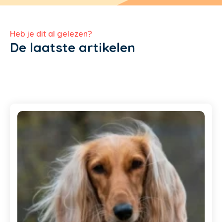
Heb je dit al gelezen?
De laatste artikelen