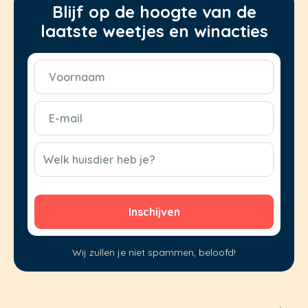
Blijf op de hoogte van de
laatste weetjes en winacties
Voornaam
(Vereist)
E-
mail
(Vereist)
CAPTCHA
Welk huisdier heb je?
Wij zullen je niet spammen, beloofd!