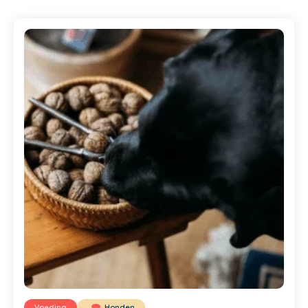
Voeding
Honden