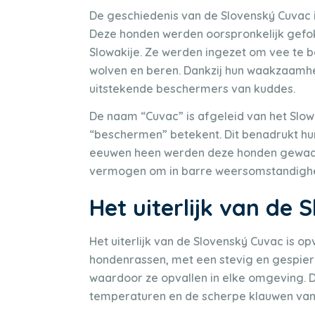
De geschiedenis van de Slovenský Cuvac i
Deze honden werden oorspronkelijk gefok
Slowakije. Ze werden ingezet om vee te 
wolven en beren. Dankzij hun waakzaamh
uitstekende beschermers van kuddes.
De naam “Cuvac” is afgeleid van het Slo
“beschermen” betekent. Dit benadrukt hun
eeuwen heen werden deze honden gewaar
vermogen om in barre weersomstandighe
Het uiterlijk van de
Het uiterlijk van de Slovenský Cuvac is o
hondenrassen, met een stevig en gespierd 
waardoor ze opvallen in elke omgeving.
temperaturen en de scherpe klauwen van