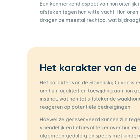
Een kenmerkend aspect van hun uiterlijk 
afsteken tegen hun witte vacht. Hun oren
dragen ze meestal rechtop, wat bijdraagt 
Het karakter van de
Het karakter van de Slovenský Cuvac is ev
om hun loyaliteit en toewijding aan hun
instinct, wat hen tot uitstekende waakhon
reageren op potentiële bedreigingen.
Hoewel ze gereserveerd kunnen zijn tege
vriendelijk en liefdevol tegenover hun ei
algemeen geduldig en speels met kinderen