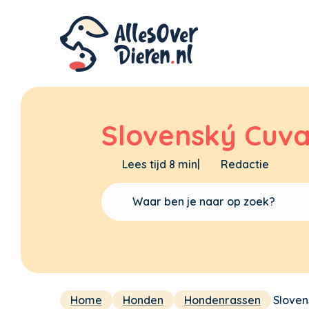
Slovenský Cuv
Lees tijd 8 min
|
Redactie
Home
Honden
Hondenrassen
Sloven