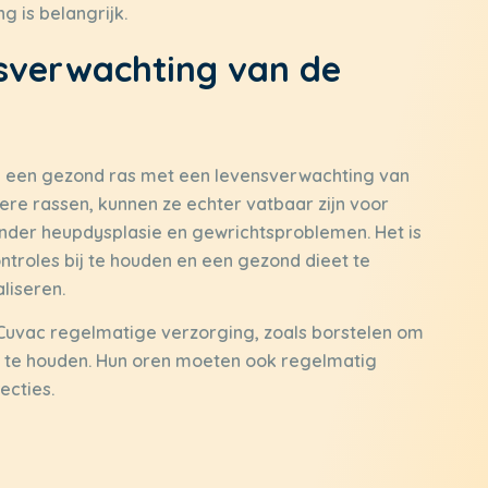
g is belangrijk.
sverwachting van de
c een gezond ras met een levensverwachting van
otere rassen, kunnen ze echter vatbaar zijn voor
er heupdysplasie en gewrichtsproblemen. Het is
ntroles bij te houden en een gezond dieet te
liseren.
 Cuvac regelmatige verzorging, zoals borstelen om
n te houden. Hun oren moeten ook regelmatig
ecties.