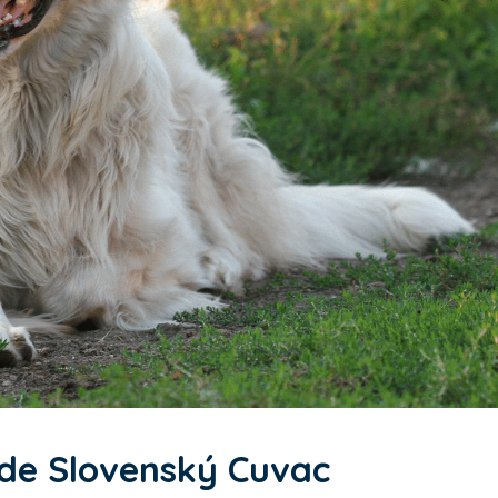
 de Slovenský Cuvac