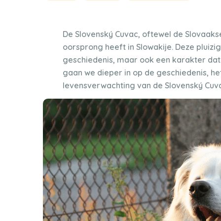
De Slovenský Cuvac, oftewel de Slovaakse
oorsprong heeft in Slowakije. Deze pluizi
geschiedenis, maar ook een karakter dat
gaan we dieper in op de geschiedenis, het
levensverwachting van de Slovenský Cuv