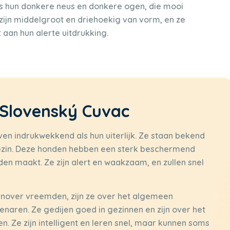
is hun donkere neus en donkere ogen, die mooi
 zijn middelgroot en driehoekig van vorm, en ze
aan hun alerte uitdrukking.
 Slovenský Cuvac
en indrukwekkend als hun uiterlijk. Ze staan bekend
 gezin. Deze honden hebben een sterk beschermend
den maakt. Ze zijn alert en waakzaam, en zullen snel
nover vreemden, zijn ze over het algemeen
genaren. Ze gedijen goed in gezinnen en zijn over het
. Ze zijn intelligent en leren snel, maar kunnen soms