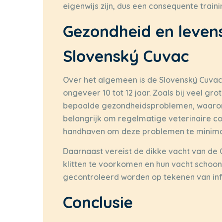
eigenwijs zijn, dus een consequente trainin
Gezondheid en leven
Slovenský Cuvac
Over het algemeen is de Slovenský Cuva
ongeveer 10 tot 12 jaar. Zoals bij veel gr
bepaalde gezondheidsproblemen, waarond
belangrijk om regelmatige veterinaire co
handhaven om deze problemen te minima
Daarnaast vereist de dikke vacht van de
klitten te voorkomen en hun vacht schoo
gecontroleerd worden op tekenen van inf
Conclusie