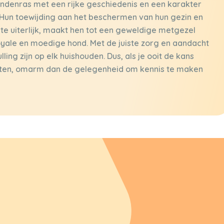
ondenras met een rijke geschiedenis en een karakter
 Hun toewijding aan het beschermen van hun gezin en
 uiterlijk, maakt hen tot een geweldige metgezel
oyale en moedige hond. Met de juiste zorg en aandacht
ng zijn op elk huishouden. Dus, als je ooit de kans
eten, omarm dan de gelegenheid om kennis te maken