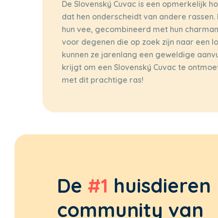
De Slovenský Cuvac is een opmerkelijk h
dat hen onderscheidt van andere rassen.
hun vee, gecombineerd met hun charmante
voor degenen die op zoek zijn naar een l
kunnen ze jarenlang een geweldige aanvulli
krijgt om een Slovenský Cuvac te ontmo
met dit prachtige ras!
De
#1
huisdieren
community van