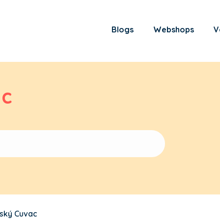
Blogs
Webshops
V
ac
ský Cuvac