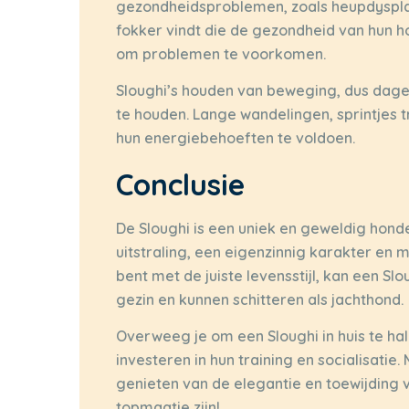
gezondheidsproblemen, zoals heupdyspla
fokker vindt die de gezondheid van hun 
om problemen te voorkomen.
Sloughi’s houden van beweging, dus dagel
te houden. Lange wandelingen, sprintjes t
hun energiebehoeften te voldoen.
Conclusie
De Sloughi is een uniek en geweldig honde
uitstraling, een eigenzinnig karakter en 
bent met de juiste levensstijl, kan een Sl
gezin en kunnen schitteren als jachthond.
Overweeg je om een Sloughi in huis te hal
investeren in hun training en socialisatie.
genieten van de elegantie en toewijding 
topmaatje zijn!