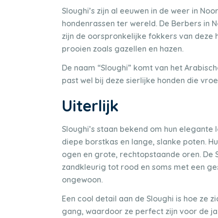
Sloughi’s zijn al eeuwen in de weer in Noo
hondenrassen ter wereld. De Berbers in No
zijn de oorspronkelijke fokkers van deze
prooien zoals gazellen en hazen.
De naam “Sloughi” komt van het Arabische
past wel bij deze sierlijke honden die vro
Uiterlijk
Sloughi’s staan bekend om hun elegante lo
diepe borstkas en lange, slanke poten. 
ogen en grote, rechtopstaande oren. De Sl
zandkleurig tot rood en soms met een ges
ongewoon.
Een cool detail aan de Sloughi is hoe ze 
gang, waardoor ze perfect zijn voor de j