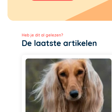
Heb je dit al gelezen?
De laatste artikelen