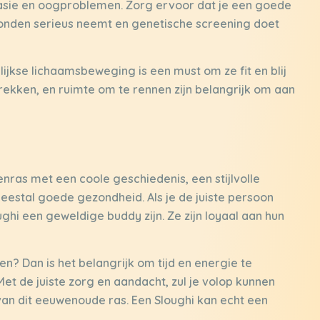
sie en oogproblemen. Zorg ervoor dat je een goede
honden serieus neemt en genetische screening doet
ijkse lichaamsbeweging is een must om ze fit en blij
rekken, en ruimte om te rennen zijn belangrijk om aan
nras met een coole geschiedenis, een stijlvolle
meestal goede gezondheid. Als je de juiste persoon
oughi een geweldige buddy zijn. Ze zijn loyaal aan hun
en? Dan is het belangrijk om tijd en energie te
 Met de juiste zorg en aandacht, zul je volop kunnen
van dit eeuwenoude ras. Een Sloughi kan echt een