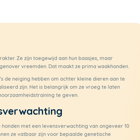
rakter. Ze zijn toegewijd aan hun baasjes, maar
 tegenover vreemden. Dat maakt ze prima waakhonden.
’s de neiging hebben om achter kleine dieren aan te
iseerd zijn. Het is belangrijk om ze vroeg te laten
ehoorzaamheidstraining te geven.
sverwachting
de honden met een levensverwachting van ongeveer 10
kunnen ze vatbaar zijn voor bepaalde genetische