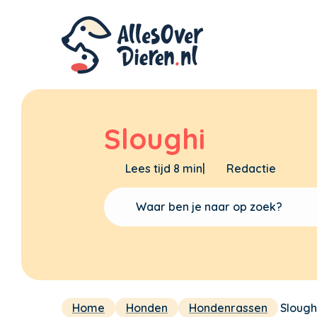
Sloughi
Lees tijd 8 min
|
Redactie
Home
Honden
Hondenrassen
Slough