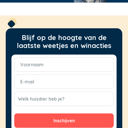
Blijf op de hoogte van de
laatste weetjes en winacties
Voornaam
(Vereist)
E-
mail
(Vereist)
CAPTCHA
Welk huisdier heb je?