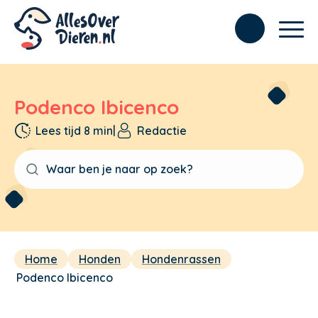
Podenco Ibicenco
Lees tijd 8 min
|
Redactie
Home
Honden
Hondenrassen
Podenco Ibicenco