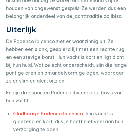
al snel hoe handig ze waren om het eiland vrij te
houden van ongewenst gespuis. Ze werden dus een
belangrijk onderdeel van de jachttraditie op Ibiza.
Uiterlijk
De Podenco Ibicenco ziet er waanzinnig uit. Ze
hebben een slank, gespierd lijf met een rechte rug
en een stevige borst. Hun vacht is kort en ligt dicht
bij hun huid. Wat ze echt onderscheidt, zijn die lange
puntige oren en amandelvormige ogen, waardoor
ze er slim en alert uitzien.
Er zijn drie soorten Podenco Ibicenco op basis van
hun vacht:
Gladharige Podenco Ibicenco:
hun vacht is
glanzend en kort, dus je hoeft niet veel aan hun
verzorging te doen.