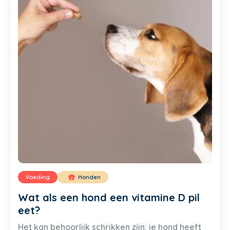
Voeding
Honden
Wat als een hond een vitamine D pil
eet?
Het kan behoorlijk schrikken zijn: je hond heeft