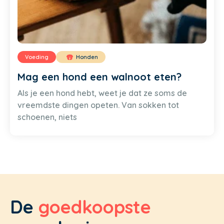
Voeding
Honden
Mag een hond een walnoot eten?
Als je een hond hebt, weet je dat ze soms de
vreemdste dingen opeten. Van sokken tot
schoenen, niets
De
goedkoopste