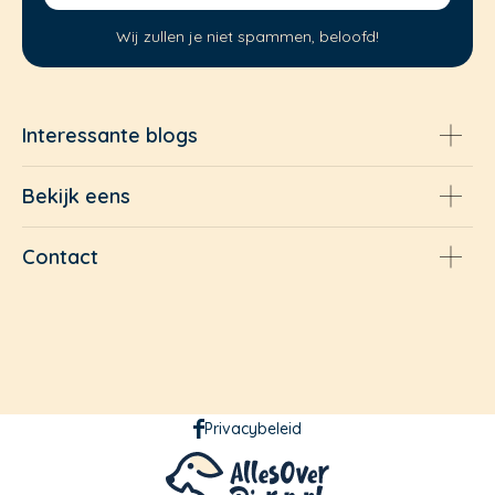
Wij zullen je niet spammen, beloofd!
Interessante blogs
Bekijk eens
Contact
Privacybeleid