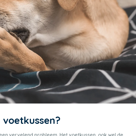
n voetkussen?
 een vervelend probleem. Het voetkussen, ook wel de