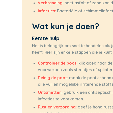
Verbranding:
heet asfalt of zand kan 
Infecties:
Bacteriële of schimmelinfect
Wat kun je doen?
Eerste hulp
Het is belangrijk om snel te handelen al
heeft. Hier zijn enkele stappen die je kun
Controleer de poot:
kijk goed naar de
voorwerpen zoals steentjes of splinter
Reinig de poot:
maak de poot schoon m
alle vuil en mogelijke irriterende stoff
Ontsmetten:
gebruik een antiseptisch 
infecties te voorkomen.
Rust en verzorging:
geef je hond rust 