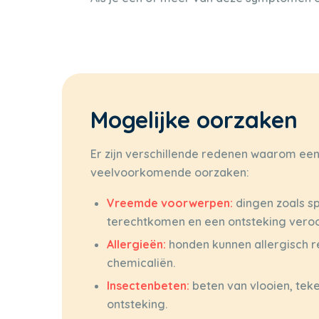
Mogelijke oorzaken
Er zijn verschillende redenen waarom een
veelvoorkomende oorzaken:
Vreemde voorwerpen:
dingen zoals sp
terechtkomen en een ontsteking vero
Allergieën:
honden kunnen allergisch r
chemicaliën.
Insectenbeten:
beten van vlooien, teke
ontsteking.