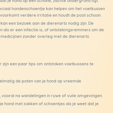
at je hond op een schone, zachte ondergrond ligt.
eciaal hondenschoentje kan helpen om het voetkussen
 voorkomt verdere irritatie en houdt de poot schoon.
, kan een bezoek aan de dierenarts nodig zijn. De
en als er een infectie is, of ontstekingsremmers om de
t medicijnen zonder overleg met de dierenarts.
 zijn een paar tips om ontstoken voetkussens te
elmatig de poten van je hond op vreemde
 vooral na wandelingen in ruwe of vuile omgevingen.
 hond met sokken of schoentjes als je weet dat je