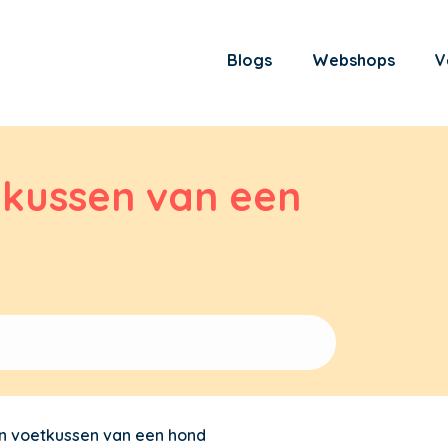
Blogs
Webshops
V
kussen van een
n voetkussen van een hond