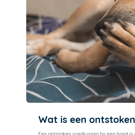
Wat is een ontstoke
Een ontstoken voetkussen bij een hond is