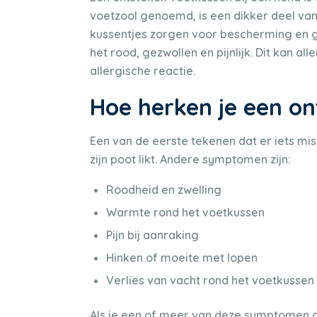
voetzool genoemd, is een dikker deel van
kussentjes zorgen voor bescherming en g
het rood, gezwollen en pijnlijk. Dit kan al
allergische reactie.
Hoe herken je een o
Een van de eerste tekenen dat er iets mis
zijn poot likt. Andere symptomen zijn:
Roodheid en zwelling
Warmte rond het voetkussen
Pijn bij aanraking
Hinken of moeite met lopen
Verlies van vacht rond het voetkussen
Als je een of meer van deze symptomen op