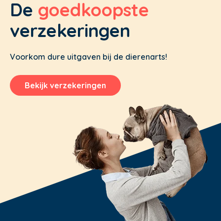
De
goedkoopste
verzekeringen
Voorkom dure uitgaven bij de dierenarts!
Bekijk verzekeringen