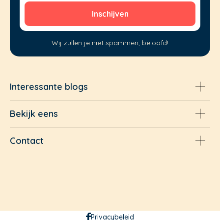
Wij zullen je niet spammen, beloofd!
Interessante blogs
Bekijk eens
Contact
Privacybeleid