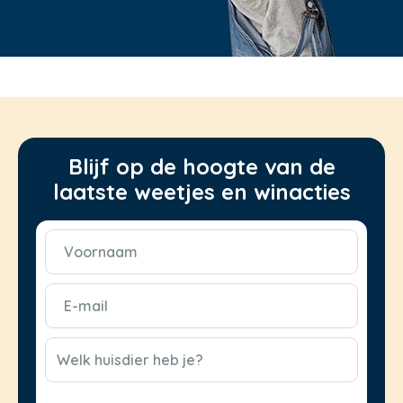
Blijf op de hoogte van de
laatste weetjes en winacties
Voornaam
(Vereist)
E-
mail
(Vereist)
CAPTCHA
Welk huisdier heb je?