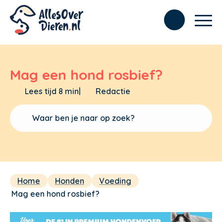
Mag een hond rosbief?
Lees tijd 8 min
|
Redactie
Home
Honden
Voeding
Mag een hond rosbief?