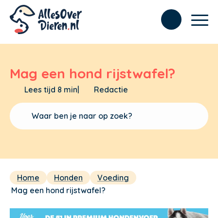
Mag een hond rijstwafel?
Lees tijd 8 min
|
Redactie
Home
Honden
Voeding
Mag een hond rijstwafel?