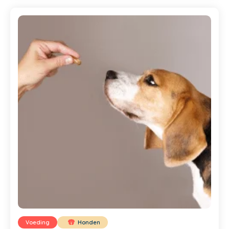
Voeding
Honden