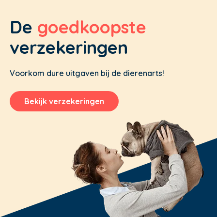
De
goedkoopste
verzekeringen
Voorkom dure uitgaven bij de dierenarts!
Bekijk verzekeringen