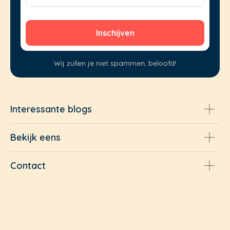
Wij zullen je niet spammen, beloofd!
Interessante blogs
Bekijk eens
Contact