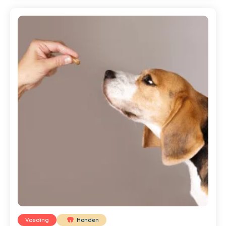
Voeding
Honden