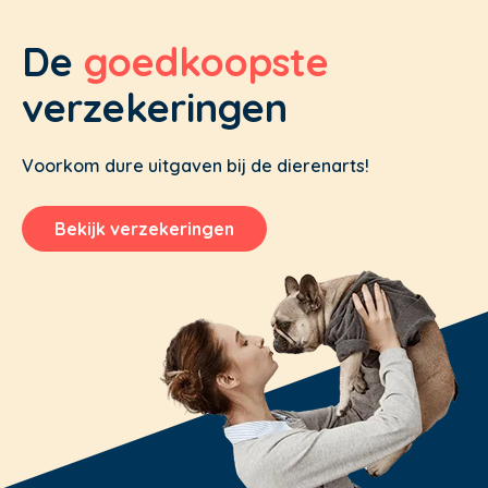
De
goedkoopste
verzekeringen
Voorkom dure uitgaven bij de dierenarts!
Bekijk verzekeringen