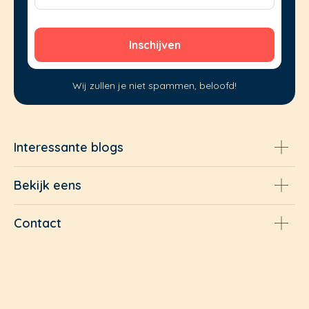
Wij zullen je niet spammen, beloofd!
Interessante blogs
Bekijk eens
Contact