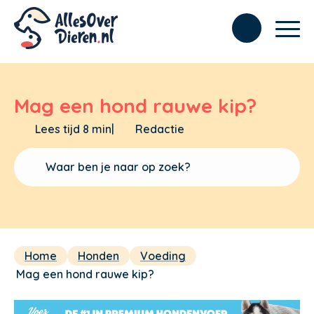
Mag een hond rauwe kip?
Lees tijd 8 min
|
Redactie
Home
Honden
Voeding
Mag een hond rauwe kip?