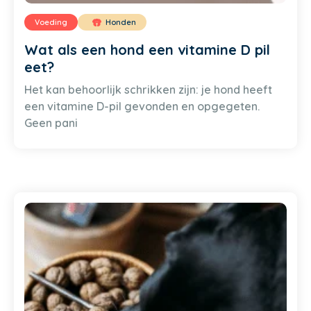
Voeding
Honden
Wat als een hond een vitamine D pil
eet?
Het kan behoorlijk schrikken zijn: je hond heeft
een vitamine D-pil gevonden en opgegeten.
Geen pani