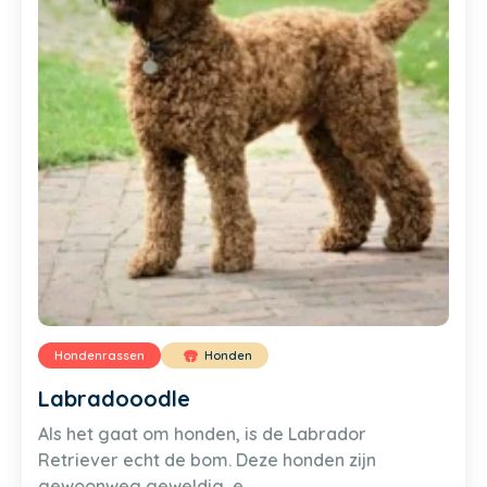
Hondenrassen
Honden
Labradooodle
Als het gaat om honden, is de Labrador
Retriever echt de bom. Deze honden zijn
gewoonweg geweldig, e