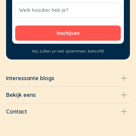
(Vereist)
CAPTCHA
Welk huisdier heb je?
Wij zullen je niet spammen, beloofd!
Interessante blogs
Bekijk eens
Contact