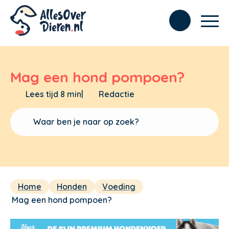
Mag een hond pompoen?
Lees tijd 8 min
|
Redactie
Home
Honden
Voeding
Mag een hond pompoen?