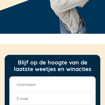
Blijf op de hoogte van de
laatste weetjes en winacties
Voornaam
(Vereist)
E-
mail