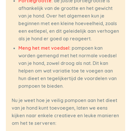
Portiegrootte:
de juiste portiegrootte is
afhankelijk van de grootte en het gewicht
van je hond. Over het algemeen kun je
beginnen met een kleine hoeveelheid, zoals
een eetlepel, en dit geleidelijk aan verhogen
als je hond er goed op reageert.
Meng het met voedsel:
pompoen kan
worden gemengd met het normale voedsel
van je hond, zowel droog als nat. Dit kan
helpen om wat variatie toe te voegen aan
hun dieet en tegelijkertijd de voordelen van
pompoen te bieden.
Nu je weet hoe je veilig pompoen aan het dieet
van je hond kunt toevoegen, laten we eens
kijken naar enkele creatieve en leuke manieren
om het te serveren: