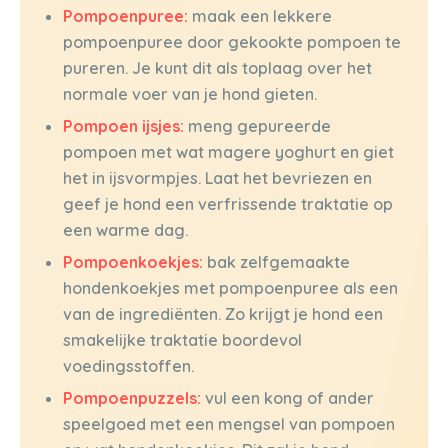
Pompoenpuree:
maak een lekkere
pompoenpuree door gekookte pompoen te
pureren. Je kunt dit als toplaag over het
normale voer van je hond gieten.
Pompoen ijsjes:
meng gepureerde
pompoen met wat magere yoghurt en giet
het in ijsvormpjes. Laat het bevriezen en
geef je hond een verfrissende traktatie op
een warme dag.
Pompoenkoekjes:
bak zelfgemaakte
hondenkoekjes met pompoenpuree als een
van de ingrediënten. Zo krijgt je hond een
smakelijke traktatie boordevol
voedingsstoffen.
Pompoenpuzzels:
vul een kong of ander
speelgoed met een mengsel van pompoen