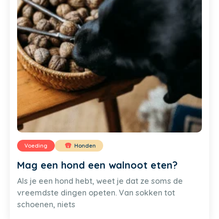
Voeding
Honden
Mag een hond een walnoot eten?
Als je een hond hebt, weet je dat ze soms de
vreemdste dingen opeten. Van sokken tot
schoenen, niets