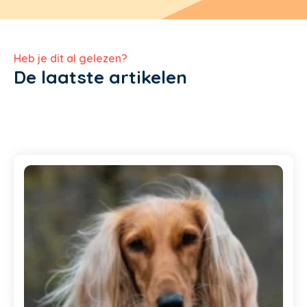
Heb je dit al gelezen?
De laatste artikelen