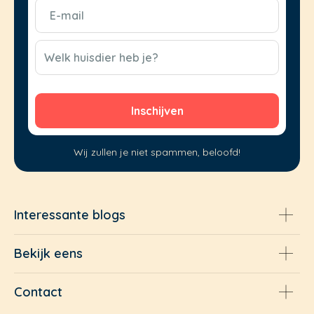
E-
mail
(Vereist)
CAPTCHA
Welk huisdier heb je?
Wij zullen je niet spammen, beloofd!
Interessante blogs
Bekijk eens
Contact