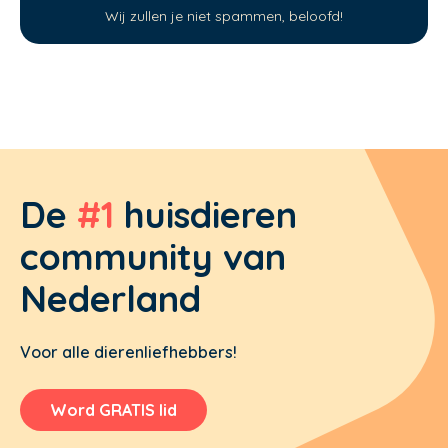
Wij zullen je niet spammen, beloofd!
De
#1
huisdieren
community van
Nederland
Voor alle dierenliefhebbers!
Word GRATIS lid