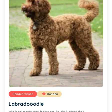
Hondenrassen
Honden
Labradooodle
Als het gaat om honden, is de Labrador