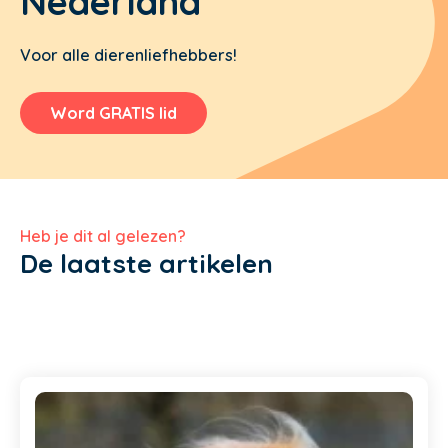
Nederland
Voor alle dierenliefhebbers!
Word GRATIS lid
Heb je dit al gelezen?
De laatste artikelen