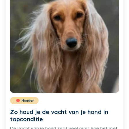
Honden
Zo houd je de vacht van je hond in
topconditie
De vacht van je hond zegt veel over hoe het met