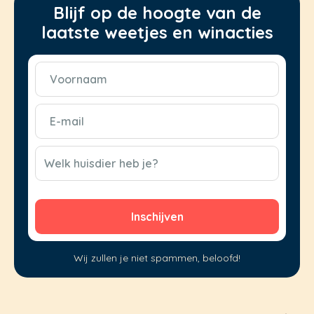
Blijf op de hoogte van de
laatste weetjes en winacties
Voornaam
(Vereist)
E-
mail
(Vereist)
CAPTCHA
Welk huisdier heb je?
Wij zullen je niet spammen, beloofd!