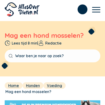
Mag een hond mosselen?
Lees tijd 8 min
|
Redactie
Home
Honden
Voeding
Mag een hond mosselen?