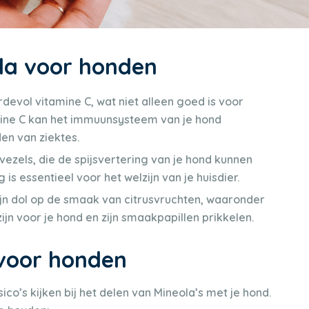
la voor honden
rdevol vitamine C, wat niet alleen goed is voor
ine C kan het immuunsysteem van je hond
den van ziektes.
ezels, die de spijsvertering van je hond kunnen
is essentieel voor het welzijn van je huisdier.
n dol op de smaak van citrusvruchten, waaronder
zijn voor je hond en zijn smaakpapillen prikkelen.
 voor honden
co’s kijken bij het delen van Mineola’s met je hond.