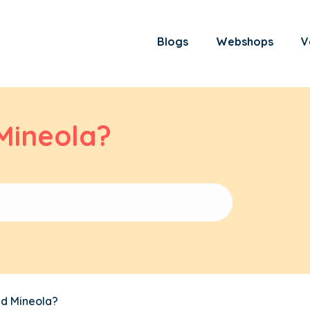
Blogs
Webshops
V
Mineola?
d Mineola?