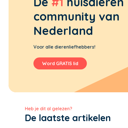
De
#1
huisdieren
community van
Nederland
Voor alle dierenliefhebbers!
Word GRATIS lid
Heb je dit al gelezen?
De laatste artikelen