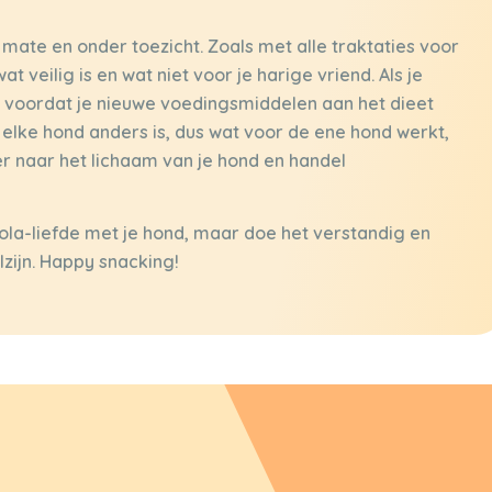
ate en onder toezicht. Zoals met alle traktaties voor
t veilig is en wat niet voor je harige vriend. Als je
rts voordat je nieuwe voedingsmiddelen aan het dieet
 elke hond anders is, dus wat voor de ene hond werkt,
er naar het lichaam van je hond en handel
eola-liefde met je hond, maar doe het verstandig en
zijn. Happy snacking!