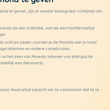
eola te geven, zijn er enkele belangrijke richtlijnen om
neola als een traktatie, niet als een hoofdmaaltijd.
ger.
de schil en zaden voordat je de Mineola aan je hond
aagproblemen en andere complicaties.
d na het eten van Mineola tekenen van allergische
dellijk een dierenarts.
eola. Houd altijd toezicht om te voorkomen dat hij te