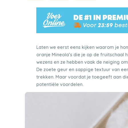
Laten we eerst eens kijken waarom je hon
oranje Mineola’s die je op de fruitschaal 
wezens en ze hebben vaak de neiging om t
De zoete geur en sappige textuur van ee
trekken. Maar voordat je toegeeft aan di
potentiële voordelen.