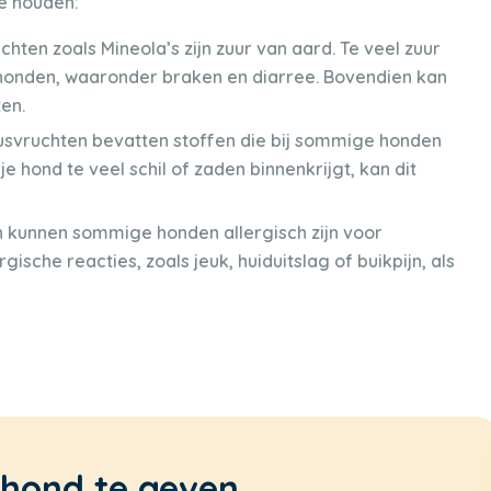
te houden:
chten zoals Mineola’s zijn zuur van aard. Te veel zuur
onden, waaronder braken en diarree. Bovendien kan
en.
itrusvruchten bevatten stoffen die bij sommige honden
e hond te veel schil of zaden binnenkrijgt, kan dit
n kunnen sommige honden allergisch zijn voor
gische reacties, zoals jeuk, huiduitslag of buikpijn, als
 hond te geven