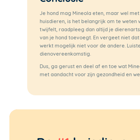
Je hond mag Mineola eten, maar wel met m
huisdieren, is het belangrijk om te weten wa
twijfelt, raadpleeg dan altijd je dierena
van je hond toevoegt. En vergeet niet dat
werkt mogelijk niet voor de andere. Luist
dienovereenkomstig.
Dus, ga gerust en deel af en toe wat Min
met aandacht voor zijn gezondheid en wel