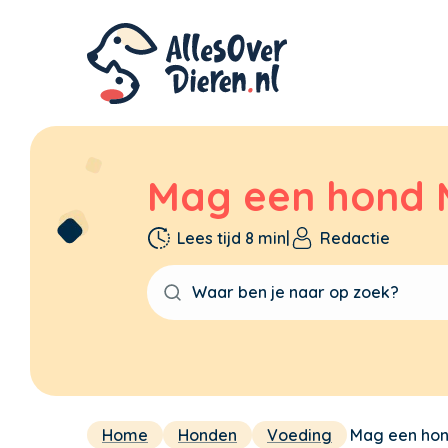
Mag een hond 
Lees tijd 8 min
|
Redactie
Home
Honden
Voeding
Mag een hon