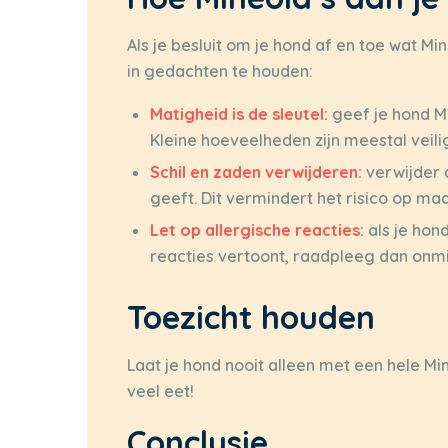
Als je besluit om je hond af en toe wat Min
in gedachten te houden:
Matigheid is de sleutel:
geef je hond Mi
Kleine hoeveelheden zijn meestal veili
Schil en zaden verwijderen:
verwijder 
geeft. Dit vermindert het risico op m
Let op allergische reacties:
als je hon
reacties vertoont, raadpleeg dan onmid
Toezicht houden
Laat je hond nooit alleen met een hele Min
veel eet!
Conclusie