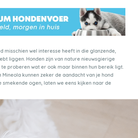
d misschien wel interesse heeft in die glanzende,
hebt liggen. Honden zijn van nature nieuwsgierige
e proberen wat er ook maar binnen hun bereik ligt.
n Mineola kunnen zeker de aandacht van je hond
e smekende ogen, laten we eens kijken naar de