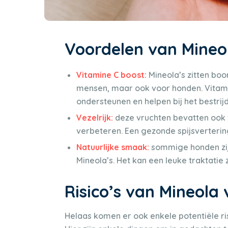
Voordelen van Mineo
Vitamine C boost:
Mineola’s zitten boo
mensen, maar ook voor honden. Vitam
ondersteunen en helpen bij het bestrij
Vezelrijk:
deze vruchten bevatten ook v
verbeteren. Een gezonde spijsvertering 
Natuurlijke smaak:
sommige honden zij
Mineola’s. Het kan een leuke traktatie 
Risico’s van Mineola
Helaas komen er ook enkele potentiële risi