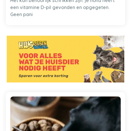
Het kan behoorlijk schrikken zijn: je hond heeft
een vitamine D-pil gevonden en opgegeten.
Geen pani