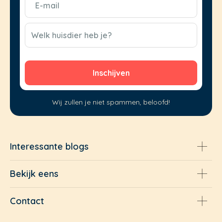
mail
(Vereist)
CAPTCHA
Welk huisdier heb je?
Wij zullen je niet spammen, beloofd!
Interessante blogs
Bekijk eens
Contact