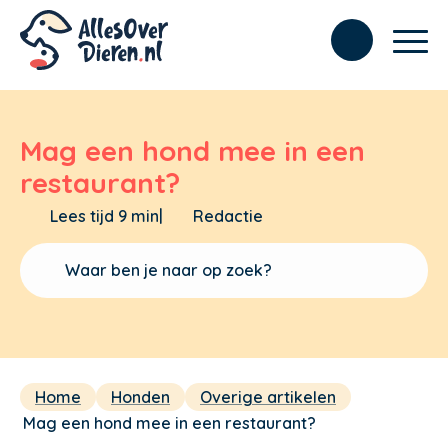
Mag een hond mee in een
restaurant?
Lees tijd 9 min
|
Redactie
Home
Honden
Overige artikelen
Mag een hond mee in een restaurant?