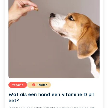
Voeding
Honden
Wat als een hond een vitamine D pil
eet?