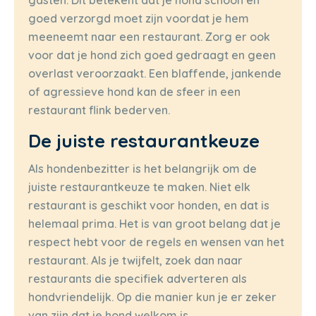
gasten. Dit betekent dat je hond schoon en
goed verzorgd moet zijn voordat je hem
meeneemt naar een restaurant. Zorg er ook
voor dat je hond zich goed gedraagt en geen
overlast veroorzaakt. Een blaffende, jankende
of agressieve hond kan de sfeer in een
restaurant flink bederven.
De juiste restaurantkeuze
Als hondenbezitter is het belangrijk om de
juiste restaurantkeuze te maken. Niet elk
restaurant is geschikt voor honden, en dat is
helemaal prima. Het is van groot belang dat je
respect hebt voor de regels en wensen van het
restaurant. Als je twijfelt, zoek dan naar
restaurants die specifiek adverteren als
hondvriendelijk. Op die manier kun je er zeker
van zijn dat je hond welkom is.