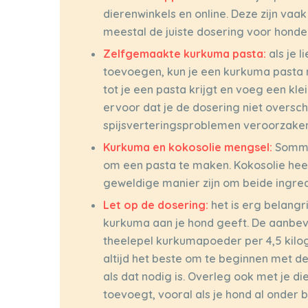
dierenwinkels en online. Deze zijn vaa
meestal de juiste dosering voor honde
Zelfgemaakte kurkuma pasta:
als je 
toevoegen, kun je een kurkuma past
tot je een pasta krijgt en voeg een kl
ervoor dat je de dosering niet oversch
spijsverteringsproblemen veroorzaken
Kurkuma en kokosolie mengsel:
Sommi
om een pasta te maken. Kokosolie heef
geweldige manier zijn om beide ingred
Let op de dosering:
het is erg belangr
kurkuma aan je hond geeft. De aanbevo
theelepel kurkumapoeder per 4,5 kilog
altijd het beste om te beginnen met d
als dat nodig is. Overleg ook met je d
toevoegt, vooral als je hond al onder