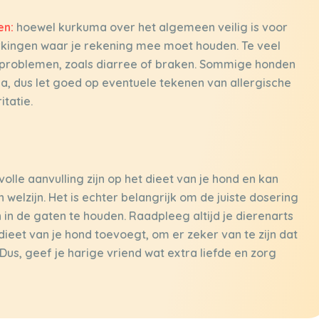
en:
hoewel kurkuma over het algemeen veilig is voor
erkingen waar je rekening mee moet houden. Te veel
gsproblemen, zoals diarree of braken. Sommige honden
ma, dus let goed op eventuele tekenen van allergische
itatie.
le aanvulling zijn op het dieet van je hond en kan
welzijn. Het is echter belangrijk om de juiste dosering
in de gaten te houden. Raadpleeg altijd je dierenarts
ieet van je hond toevoegt, om er zeker van te zijn dat
. Dus, geef je harige vriend wat extra liefde en zorg