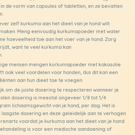
k in de vorm van capsules of tabletten, en ze bevatten
n.
liever zelf kurkuma aan het dieet van je hond wilt
a maken. Meng eenvoudig kurkumapoeder met water
eine hoeveelheid toe aan het voer van je hond. Zorg
rijdt, want te veel kurkuma kan
.
ge mensen mengen kurkumapoeder met kokosolie
t ook veel voordelen voor honden, dus dit kan een
iënten aan hun dieet toe te voegen.
ijk om de juiste dosering te respecteren wanneer je
len dosering is meestal ongeveer 1/8 tot 1/4
ram lichaamsgewicht van je hond, per dag. Het is
e laagste dosering en deze geleidelijk aan te verhogen
ierenarts voordat je kurkuma aan het dieet van je hond
 behandeling is voor een medische aandoening of