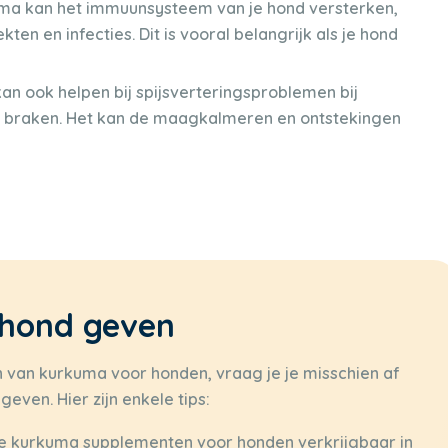
ma kan het immuunsysteem van je hond versterken,
ten en infecties. Dit is vooral belangrijk als je hond
an ook helpen bij spijsverteringsproblemen bij
en braken. Het kan de maagkalmeren en ontstekingen
 hond geven
 van kurkuma voor honden, vraag je je misschien af
geven. Hier zijn enkele tips:
ale kurkuma supplementen voor honden verkrijgbaar in