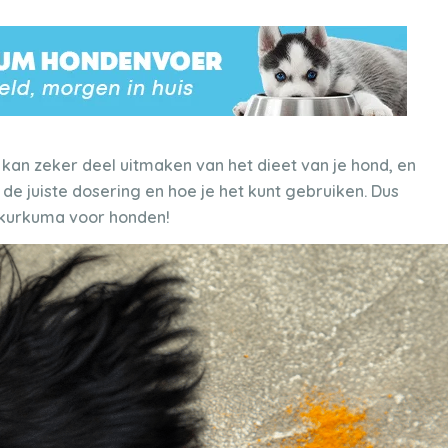
 kan zeker deel uitmaken van het dieet van je hond, en
, de juiste dosering en hoe je het kunt gebruiken. Dus
 kurkuma voor honden!