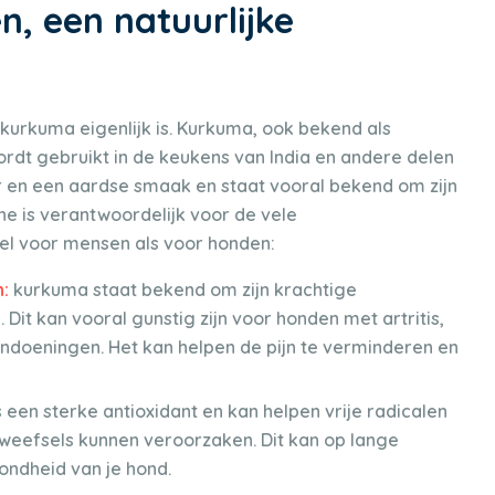
, een natuurlijke
 kurkuma eigenlijk is. Kurkuma, ook bekend als
ordt gebruikt in de keukens van India en andere delen
ur en een aardse smaak en staat vooral bekend om zijn
e is verantwoordelijk voor de vele
l voor mensen als voor honden:
n:
kurkuma staat bekend om zijn krachtige
t kan vooral gunstig zijn voor honden met artritis,
ndoeningen. Het kan helpen de pijn te verminderen en
 een sterke antioxidant en kan helpen vrije radicalen
n weefsels kunnen veroorzaken. Dit kan op lange
ondheid van je hond.