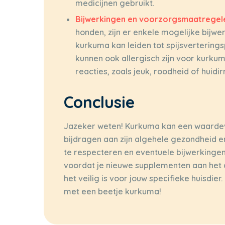
medicijnen gebruikt.
Bijwerkingen en voorzorgsmaatregel
honden, zijn er enkele mogelijke bijw
kurkuma kan leiden tot spijsverterin
kunnen ook allergisch zijn voor kurku
reacties, zoals jeuk, roodheid of huidirr
Conclusie
Jazeker weten! Kurkuma kan een waardevol
bijdragen aan zijn algehele gezondheid en 
te respecteren en eventuele bijwerkingen 
voordat je nieuwe supplementen aan het d
het veilig is voor jouw specifieke huisdier
met een beetje kurkuma!