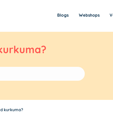
Blogs
Webshops
V
kurkuma?
nd kurkuma?