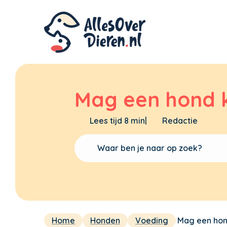
Mag een hond 
Lees tijd 8 min
|
Redactie
Home
Honden
Voeding
Mag een ho