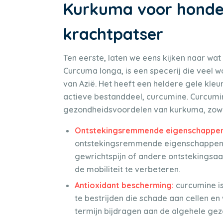
Kurkuma voor honden
krachtpatser
Ten eerste, laten we eens kijken naar wat
Curcuma longa, is een specerij die veel w
van Azië. Het heeft een heldere gele kle
actieve bestanddeel, curcumine. Curcumin
gezondheidsvoordelen van kurkuma, zowe
Ontstekingsremmende eigenschappe
ontstekingsremmende eigenschappen. Di
gewrichtspijn of andere ontstekingsaa
de mobiliteit te verbeteren.
Antioxidant bescherming:
curcumine is
te bestrijden die schade aan cellen e
termijn bijdragen aan de algehele gez