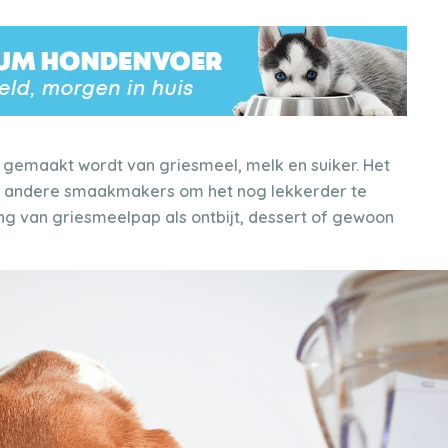
 gemaakt wordt van griesmeel, melk en suiker. Het
of andere smaakmakers om het nog lekkerder te
ng van griesmeelpap als ontbijt, dessert of gewoon