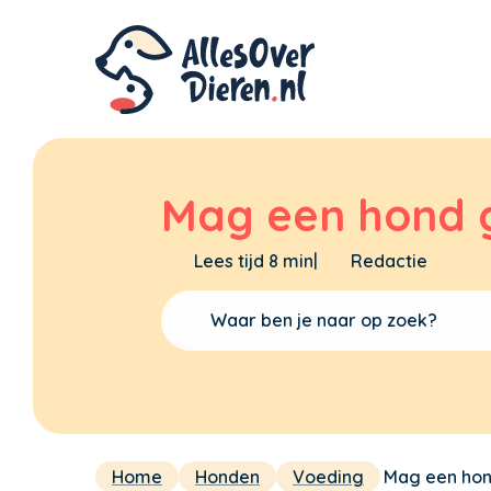
Mag een hond 
Lees tijd 8 min
|
Redactie
Home
Honden
Voeding
Mag een hon