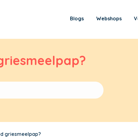
Blogs
Webshops
V
griesmeelpap?
d griesmeelpap?