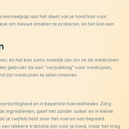
griesmeelpap aan het dieet van je hond kan voor
 leuk om nieuwe smaken te proberen, en het kan een
n
, en het kan soms moeilijk zijn om ze de medicijnen
en gebruikt als een “verpakking” voor medicijnen,
d zijn medicijnen te laten innemen.
oorzichtigheid en in beperkte hoeveelheden. Zorg
 de ingrediënten, geef het zonder suiker en in kleine
 als je twijfels hebt over het voeren van bepaald
 een lekkere traktatie zijn voor je hond, maar het mag