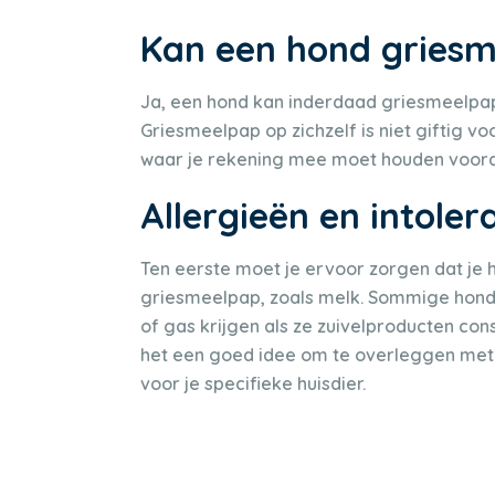
Kan een hond griesm
Ja, een hond kan inderdaad griesmeelpap
Griesmeelpap op zichzelf is niet giftig v
waar je rekening mee moet houden voordat
Allergieën en intoler
Ten eerste moet je ervoor zorgen dat je h
griesmeelpap, zoals melk. Sommige honden
of gas krijgen als ze zuivelproducten co
het een goed idee om te overleggen met je
voor je specifieke huisdier.