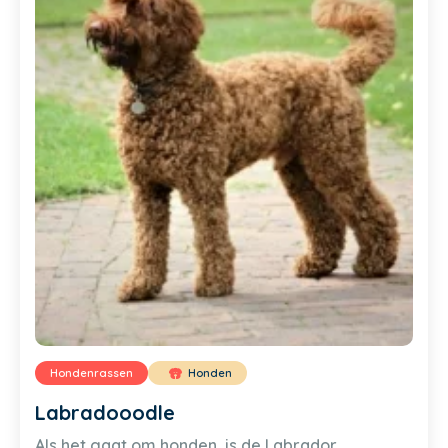
Hondenrassen
Honden
Labradooodle
Als het gaat om honden, is de Labrador