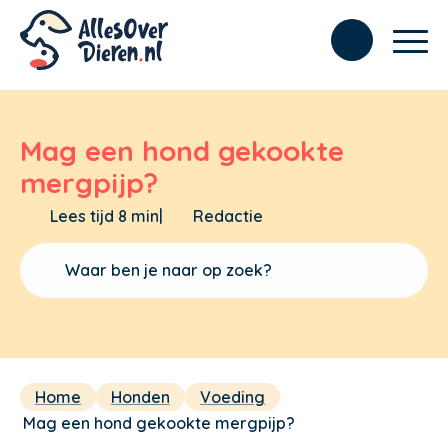
Mag een hond gekookte
mergpijp?
Lees tijd 8 min
|
Redactie
Home
Honden
Voeding
Mag een hond gekookte mergpijp?