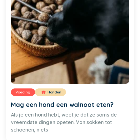
Voeding
Honden
Mag een hond een walnoot eten?
Als je een hond hebt, weet je dat ze soms de
vreemdste dingen opeten. Van sokken tot
schoenen, niets