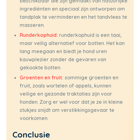
beschikbaar die zijn gemaakt van natuurlijke
ingrediënten en speciaal zijn ontworpen om
tandplak te verminderen en het tandvlees te
masseren.
Runderkophuid:
runderkophuid is een taai,
maar veilig alternatief voor botten. Het kan
lang meegaan en biedt je hond uren
kauwplezier zonder de gevaren van
gekookte botten.
Groenten en fruit:
sommige groenten en
fruit, zoals wortelen of appels, kunnen
veilige en gezonde traktaties zijn voor
honden. Zorg er wel voor dat je ze in kleine
stukjes snijdt om verstikkingsgevaar te
voorkomen.
Conclusie