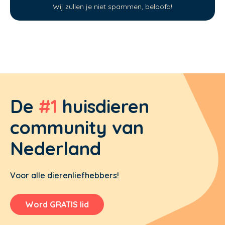
Wij zullen je niet spammen, beloofd!
De
#1
huisdieren
community van
Nederland
Voor alle dierenliefhebbers!
Word GRATIS lid