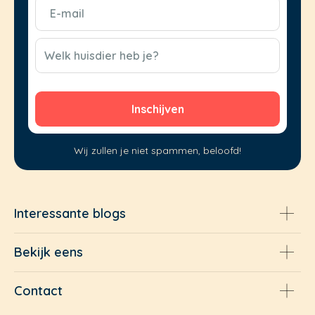
E-
mail
(Vereist)
CAPTCHA
Welk huisdier heb je?
Wij zullen je niet spammen, beloofd!
Interessante blogs
Bekijk eens
Contact