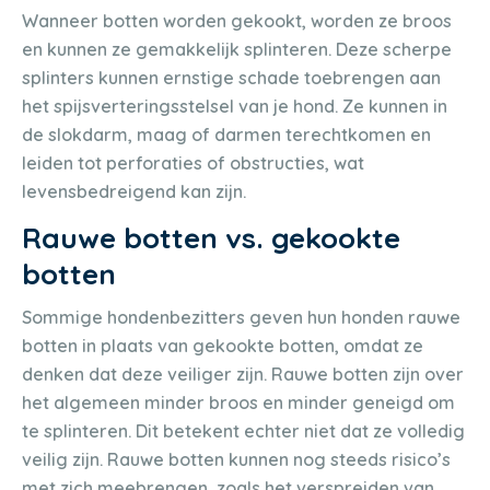
Wanneer botten worden gekookt, worden ze broos
en kunnen ze gemakkelijk splinteren. Deze scherpe
splinters kunnen ernstige schade toebrengen aan
het spijsverteringsstelsel van je hond. Ze kunnen in
de slokdarm, maag of darmen terechtkomen en
leiden tot perforaties of obstructies, wat
levensbedreigend kan zijn.
Rauwe botten vs. gekookte
botten
Sommige hondenbezitters geven hun honden rauwe
botten in plaats van gekookte botten, omdat ze
denken dat deze veiliger zijn. Rauwe botten zijn over
het algemeen minder broos en minder geneigd om
te splinteren. Dit betekent echter niet dat ze volledig
veilig zijn. Rauwe botten kunnen nog steeds risico’s
met zich meebrengen, zoals het verspreiden van