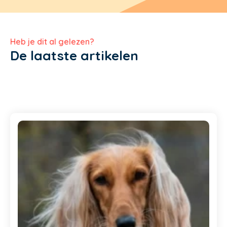
Heb je dit al gelezen?
De laatste artikelen