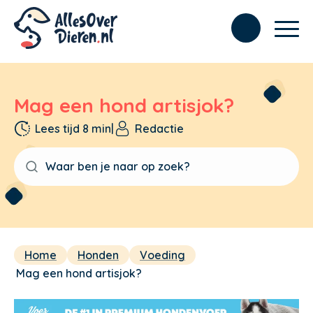
Mag een hond artisjok?
Lees tijd 8 min
|
Redactie
Home
Honden
Voeding
Mag een hond artisjok?