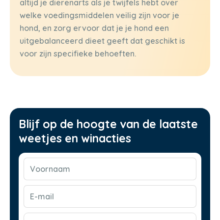
altijd je dierenarts als je twijfels hebt over
welke voedingsmiddelen veilig zijn voor je
hond, en zorg ervoor dat je je hond een
uitgebalanceerd dieet geeft dat geschikt is
voor zijn specifieke behoeften.
Blijf op de hoogte van de laatste
weetjes en winacties
Voornaam
(Vereist)
E-
mail
(Vereist)
CAPTCHA