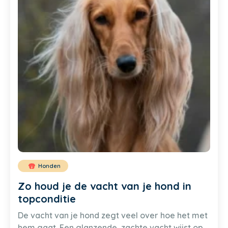
Honden
Zo houd je de vacht van je hond in
topconditie
De vacht van je hond zegt veel over hoe het met
hem gaat. Een glanzende, zachte vacht wijst op