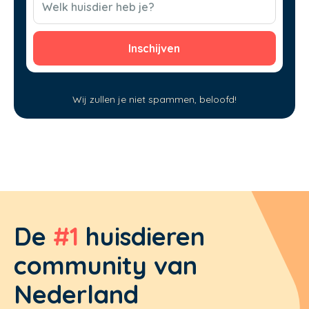
Welk huisdier heb je?
Wij zullen je niet spammen, beloofd!
De
#1
huisdieren
community van
Nederland