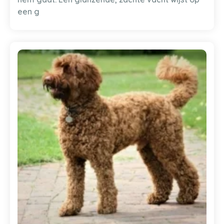
een g