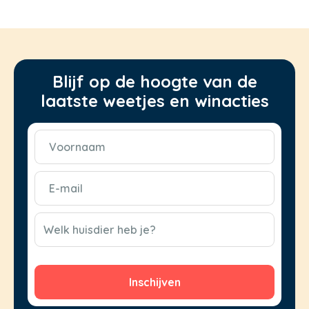
Blijf op de hoogte van de
laatste weetjes en winacties
Voornaam
(Vereist)
E-
mail
(Vereist)
CAPTCHA
Welk huisdier heb je?