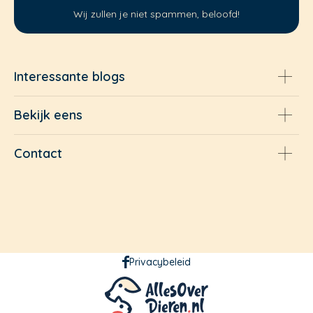
Wij zullen je niet spammen, beloofd!
Interessante blogs
Bekijk eens
Contact
Privacybeleid