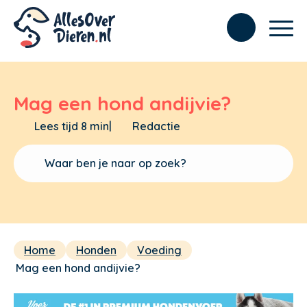
Mag een hond andijvie?
Lees tijd 8 min
|
Redactie
Home
Honden
Voeding
Mag een hond andijvie?