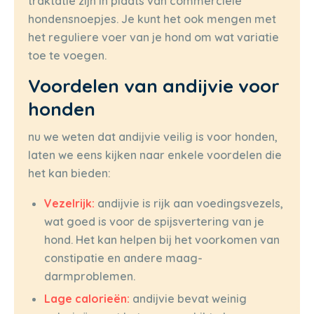
traktatie zijn in plaats van commerciële
hondensnoepjes. Je kunt het ook mengen met
het reguliere voer van je hond om wat variatie
toe te voegen.
Voordelen van andijvie voor
honden
nu we weten dat andijvie veilig is voor honden,
laten we eens kijken naar enkele voordelen die
het kan bieden:
Vezelrijk:
andijvie is rijk aan voedingsvezels,
wat goed is voor de spijsvertering van je
hond. Het kan helpen bij het voorkomen van
constipatie en andere maag-
darmproblemen.
Lage calorieën:
andijvie bevat weinig