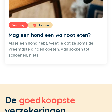
Voeding
Honden
Mag een hond een walnoot eten?
Als je een hond hebt, weet je dat ze soms de
vreemdste dingen opeten. Van sokken tot
schoenen, niets
De
goedkoopste
verzekeringen