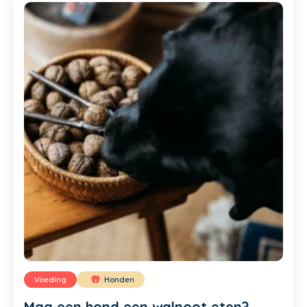
Voeding
Honden
Mag een hond een walnoot eten?