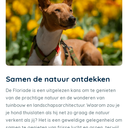
Samen de natuur ontdekken
De Floriade is een uitgelezen kans om te genieten
van de prachtige natuur en de wonderen van
tuinbouw en landschapsarchitectuur. Waarom zou je
je hond thuislaten als hij net zo graag de natuur
verkent als jij? Het is een geweldige gelegenheid om
samen te genieten van frisse lucht en groen, terwijl