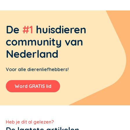
De
#1
huisdieren
community van
Nederland
Voor alle dierenliefhebbers!
Word GRATIS lid
Heb je dit al gelezen?
De laatste artikelen