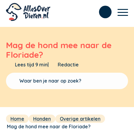
Mag de hond mee naar de
Floriade?
Lees tijd 9 min
|
Redactie
Home
Honden
Overige artikelen
Mag de hond mee naar de Floriade?