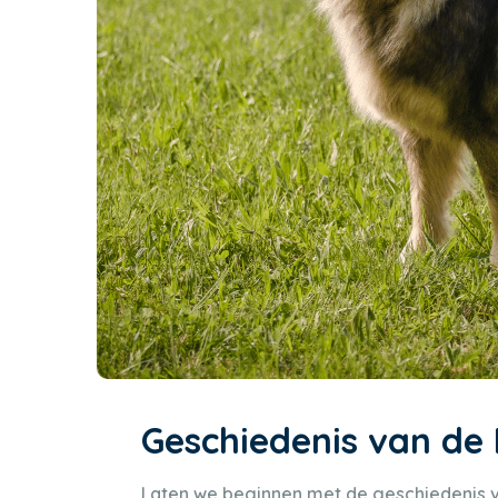
Geschiedenis van de 
Laten we beginnen met de geschiedenis va