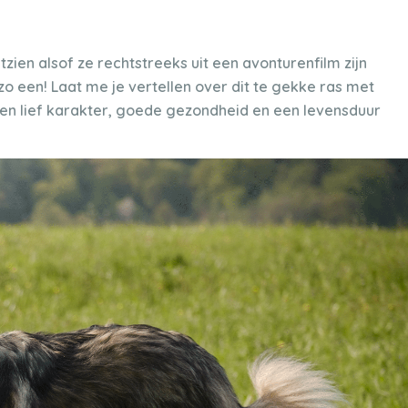
tzien alsof ze rechtstreeks uit een avonturenfilm zijn
zo een! Laat me je vertellen over dit te gekke ras met
 een lief karakter, goede gezondheid en een levensduur