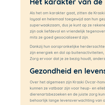
Het karakter van de
Als het om karakter gaat, zitten de Krask
loyaal en helemaal toegewijd aan hun gez
superwaakzaam, dus je kunt op ze rekene
zijn ook liefdevol en vriendelijk tegenove
mits ze goed gesocialiseerd zijn.
Dankzij hun oorspronkelijke herdersachte
zijn energiek en dol op buitenactiviteiten
Zorg ervoor dat je ze bezig houdt, anders
Gezondheid en leven
Over het algemeen zijn Kraski Ovcar-hon
kunnen ze vatbaar zijn voor heup- en el
dierenartsbezoeken en de juiste zorg kun
behoorlijk lange levensverwachting van o