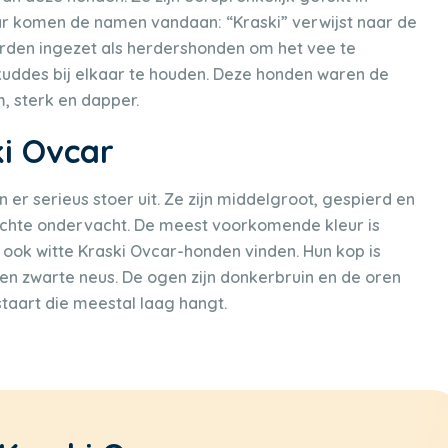
Daar komen de namen vandaan: “Kraski” verwijst naar de
erden ingezet als herdershonden om het vee te
uddes bij elkaar te houden. Deze honden waren de
, sterk en dapper.
ki Ovcar
n er serieus stoer uit. Ze zijn middelgroot, gespierd en
achte ondervacht. De meest voorkomende kleur is
 ook witte Kraski Ovcar-honden vinden. Hun kop is
en zwarte neus. De ogen zijn donkerbruin en de oren
taart die meestal laag hangt.