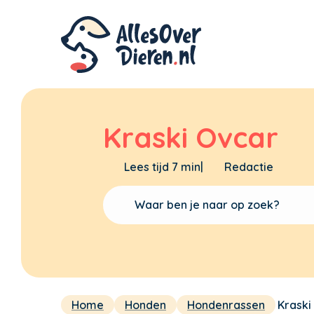
Kraski Ovcar
Lees tijd 7 min
|
Redactie
Home
Honden
Hondenrassen
Kraski