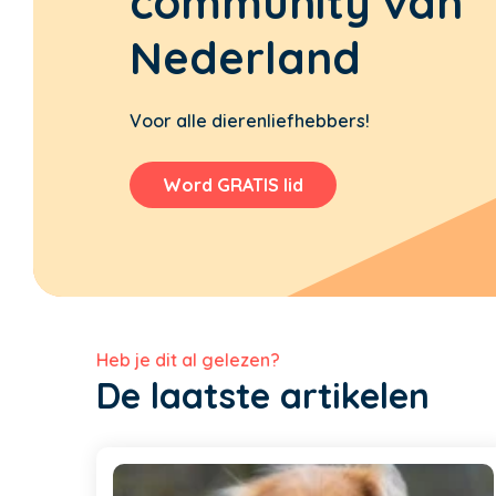
community van
Nederland
Voor alle dierenliefhebbers!
Word GRATIS lid
Heb je dit al gelezen?
De laatste artikelen