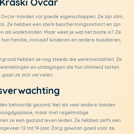
 Kraski Ovcar
i Ovcar-honden vol goede eigenschappen. Ze zijn slim,
in. Ze hebben een sterk beschermingsinstinct en zijn
n als waakhonden. Maar weet je wat het beste is? Ze
r hun familie, inclusief kinderen en andere huisdieren,
rgrond hebben ze nog steeds die werkmentaliteit. Ze
, wandelingen en uitdagingen die hun slimheid testen.
 gaan ze zich vervelen.
sverwachting
den behoorlijk gezond. Net als veel andere honden
leboogdysplasie, maar met regelmatige
nen ze een gezond leven leiden. Ze hebben zelfs een
ngeveer 12 tot 14 jaar. Zorg gewoon goed voor ze,