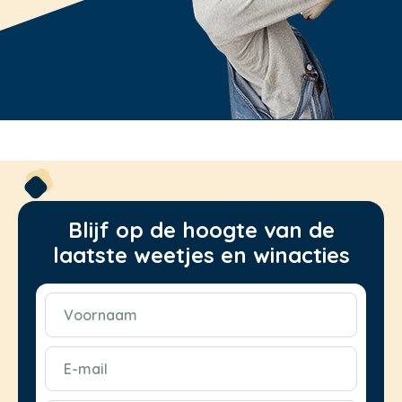
Blijf op de hoogte van de
laatste weetjes en winacties
Voornaam
(Vereist)
E-
mail
(Vereist)