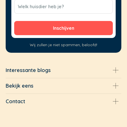
CAPTCHA
Welk huisdier heb je?
Wij zullen je niet spammen, beloofd!
Interessante blogs
Bekijk eens
Contact