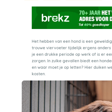
Het hebben van een hond is een geweldig
trouwe viervoeter tijdelijk ergens ander
je een drukke periode op werk of is er e
zorgen. In zulke gevallen biedt een honde
en waar moet je op letten? Hier duiken w
kosten.