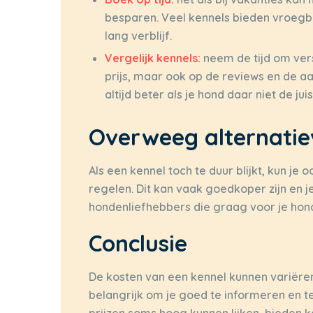
besparen. Veel kennels bieden vroegb
lang verblijf.
Vergelijk kennels:
neem de tijd om versc
prijs, maar ook op de reviews en de a
altijd beter als je hond daar niet de juis
Overweeg alternati
Als een kennel toch te duur blijkt, kun 
regelen. Dit kan vaak goedkoper zijn en je
hondenliefhebbers die graag voor je hond 
Conclusie
De kosten van een kennel kunnen variëren 
belangrijk om je goed te informeren en t
prijzen soms hoog kunnen lijken, bieden 