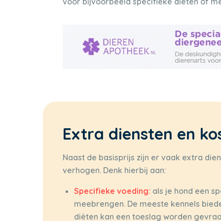
voor bijvoorbeeld specifieke diëten of me
Extra diensten en ko
Naast de basisprijs zijn er vaak extra di
verhogen. Denk hierbij aan:
Specifieke voeding:
als je hond een sp
meebrengen. De meeste kennels biede
diëten kan een toeslag worden gevra