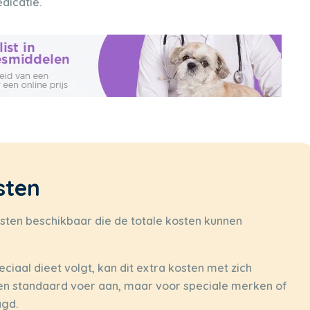
dicatie.
sten
ensten beschikbaar die de totale kosten kunnen
eciaal dieet volgt, kan dit extra kosten met zich
n standaard voer aan, maar voor speciale merken of
agd.