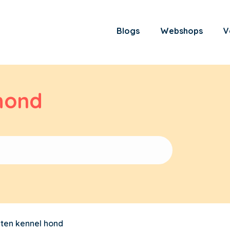
Blogs
Webshops
V
hond
ten kennel hond