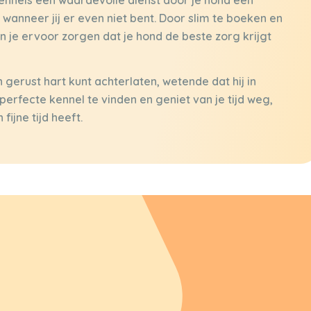
anneer jij er even niet bent. Door slim te boeken en
un je ervoor zorgen dat je hond de beste zorg krijgt
n gerust hart kunt achterlaten, wetende dat hij in
erfecte kennel te vinden en geniet van je tijd weg,
ijne tijd heeft.