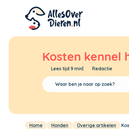
Kosten kennel 
Lees tijd 9 min
|
Redactie
Home
Honden
Overige artikelen
Kos