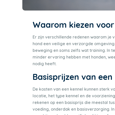
Waarom kiezen voor
Er zijn verschillende redenen waarom je v
hond een veilige en verzorgde omgeving.
beweging en soms zelfs wat training. In te
minder ervaring hebben met honden, weet
nodig heeft.
Basisprijzen van een
De kosten van een kennel kunnen sterk va
locatie, het type kennel en de voorzien
rekenen op een basisprijs die meestal tuss
voeding, onderdak en basisverzorging. I