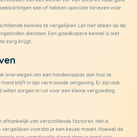
oekkortingen aan of hebben speciale tarieven voor
hillende kennels te vergelijken. Let niet alleen op de
angeboden diensten. Een goedkopere kennel is niet
te zorg krijgt.
even
je ook overwegen om een hondenoppas aan huis te
 hond blijft in zijn vertrouwde omgeving. Er zijn ook
willen zorgen in ruil voor een kleine vergoeding.
afhankelijk van verschillende factoren. Het is
e vergelijken voordat je een keuze maakt. Hoewel de
kennels een waardevolle dienst door je hond een