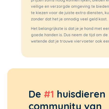
veilige en verzorgde omgeving te bieden w
te kiezen voor de juiste extra diensten, k
zonder dat het je onnodig veel geld kost.
Het belangrijkste is dat je je hond met ee
goede handen is. Dus neem de tijd om de p
wetende dat je trouwe viervoeter ook een f
De
#1
huisdieren
community van