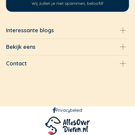
Wij zullen je niet spammen, beloofd!
Interessante blogs
Bekijk eens
Contact
Privacybeleid