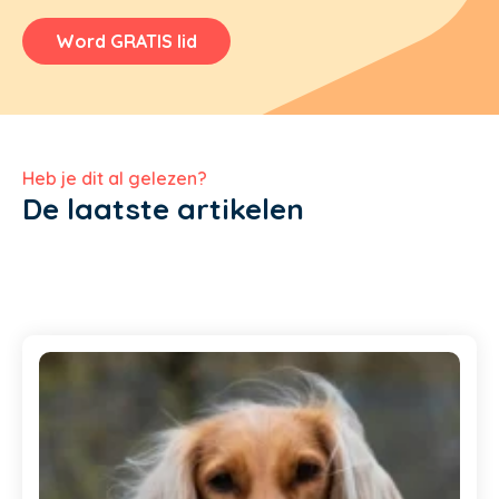
Word GRATIS lid
Heb je dit al gelezen?
De laatste artikelen