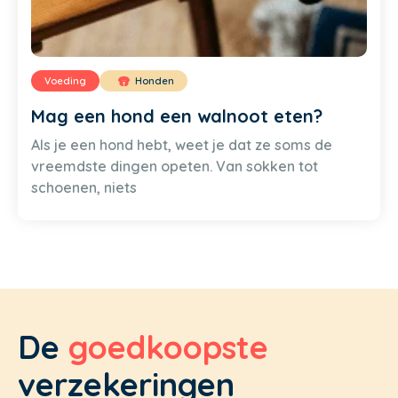
Voeding
Honden
Mag een hond een walnoot eten?
Als je een hond hebt, weet je dat ze soms de
vreemdste dingen opeten. Van sokken tot
schoenen, niets
De
goedkoopste
verzekeringen