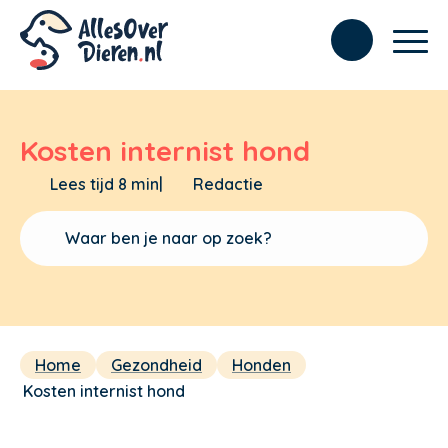
Kosten internist hond
Lees tijd 8 min
|
Redactie
Home
Gezondheid
Honden
Kosten internist hond