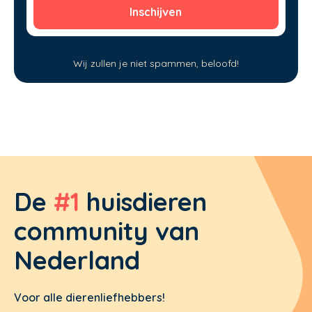
Wij zullen je niet spammen, beloofd!
De
#1
huisdieren
community van
Nederland
Voor alle dierenliefhebbers!