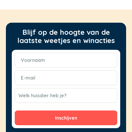
Blijf op de hoogte van de
laatste weetjes en winacties
Voornaam
(Vereist)
E-
mail
(Vereist)
CAPTCHA
Welk huisdier heb je?