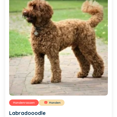
Hondenrassen
Honden
Labradooodle