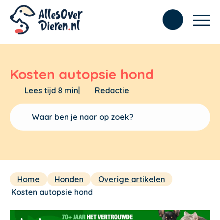
Kosten autopsie hond
Lees tijd 8 min
|
Redactie
Home
Honden
Overige artikelen
Kosten autopsie hond