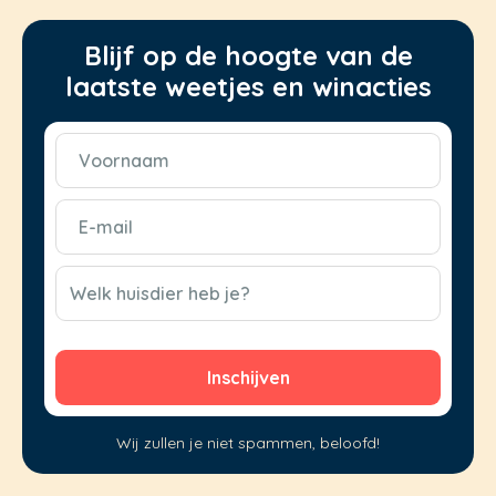
Blijf op de hoogte van de
laatste weetjes en winacties
Voornaam
(Vereist)
E-
mail
(Vereist)
CAPTCHA
Welk huisdier heb je?
Wij zullen je niet spammen, beloofd!