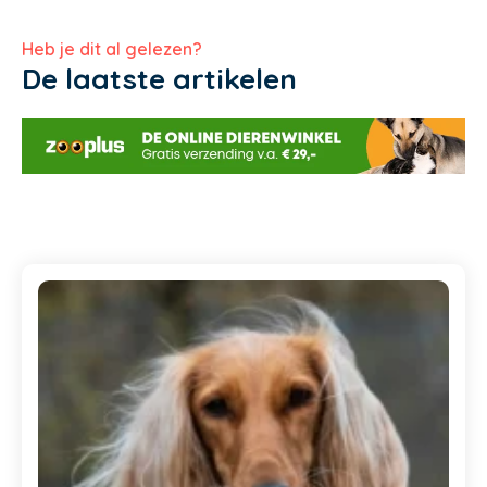
Heb je dit al gelezen?
De laatste artikelen