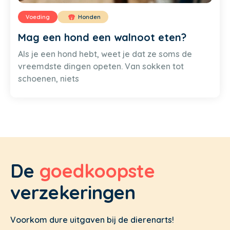
Voeding
Honden
Mag een hond een walnoot eten?
Als je een hond hebt, weet je dat ze soms de
vreemdste dingen opeten. Van sokken tot
schoenen, niets
De
goedkoopste
verzekeringen
Voorkom dure uitgaven bij de dierenarts!