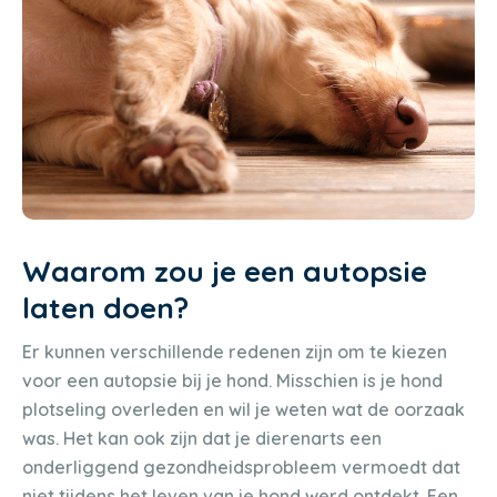
Waarom zou je een autopsie
laten doen?
Er kunnen verschillende redenen zijn om te kiezen
voor een autopsie bij je hond. Misschien is je hond
plotseling overleden en wil je weten wat de oorzaak
was. Het kan ook zijn dat je dierenarts een
onderliggend gezondheidsprobleem vermoedt dat
niet tijdens het leven van je hond werd ontdekt. Een