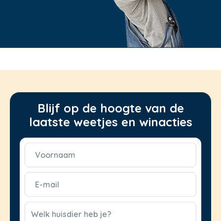
Blijf op de hoogte van de
laatste weetjes en winacties
Voornaam
(Vereist)
E-
mail
(Vereist)
CAPTCHA
Welk huisdier heb je?