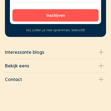
Wij zullen je niet spammen, beloofd!
Interessante blogs
Bekijk eens
Contact