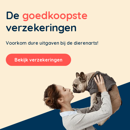
De
goedkoopste
verzekeringen
Voorkom dure uitgaven bij de dierenarts!
Bekijk verzekeringen