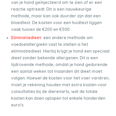
van je hond geïnjecteerd om te zien of er een
reactie optreedt. Dit is een nauwkeurige
methode, maar kan ook duurder zijn dan een
bloedtest. De kosten voor een huidtest liggen
vaak tussen de €200 en €500.
Eliminatiedieet:
een andere methode om
voedselallergieën vast te stellen is het
eliminatiedieet. Hierbij krijgt je hond een speciaal
dieet zonder bekende allergenen. Dit is een
tijdrovende methode, omdat je hond gedurende
een aantal weken tot maanden dit dieet moet
volgen. Hoewel de kosten voor het voer variëren,
moet je rekening houden met extra kosten voor
consultaties bij de dierenarts, wat de totale
kosten kan doen oplopen tot enkele honderden
euro’s.