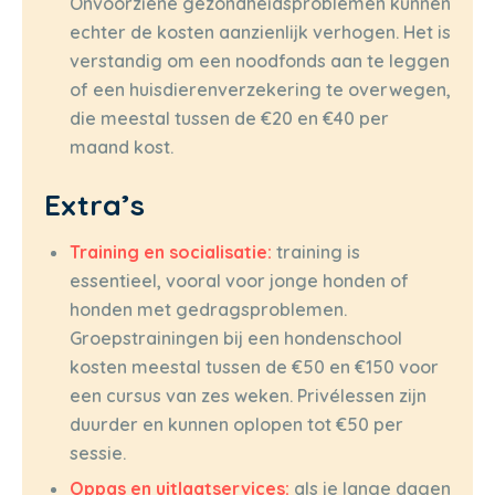
Onvoorziene gezondheidsproblemen kunnen
echter de kosten aanzienlijk verhogen. Het is
verstandig om een noodfonds aan te leggen
of een huisdierenverzekering te overwegen,
die meestal tussen de €20 en €40 per
maand kost.
Extra’s
Training en socialisatie:
training is
essentieel, vooral voor jonge honden of
honden met gedragsproblemen.
Groepstrainingen bij een hondenschool
kosten meestal tussen de €50 en €150 voor
een cursus van zes weken. Privélessen zijn
duurder en kunnen oplopen tot €50 per
sessie.
Oppas en uitlaatservices:
als je lange dagen