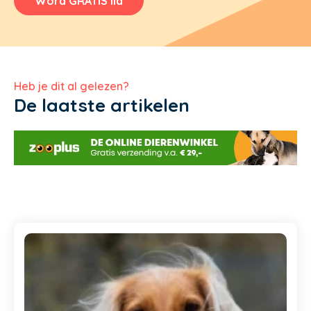
Word GRATIS lid
Heb je dit al gelezen?
De laatste artikelen