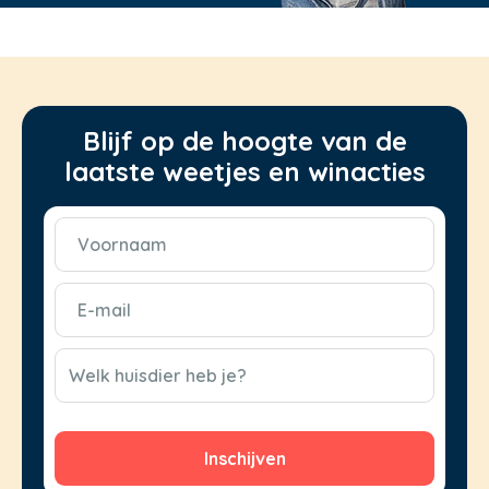
Blijf op de hoogte van de
laatste weetjes en winacties
Voornaam
(Vereist)
E-
mail
(Vereist)
CAPTCHA
Welk huisdier heb je?