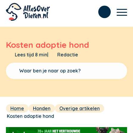
Kosten adoptie hond
Lees tijd 8 min
|
Redactie
Home
Honden
Overige artikelen
Kosten adoptie hond