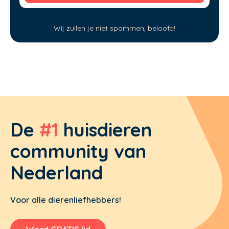
Wij zullen je niet spammen, beloofd!
De
#1
huisdieren
community van
Nederland
Voor alle dierenliefhebbers!