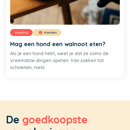
Voeding
Honden
Mag een hond een walnoot eten?
Als je een hond hebt, weet je dat ze soms de
vreemdste dingen opeten. Van sokken tot
schoenen, niets
De
goedkoopste