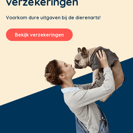
verzekeringen
Voorkom dure uitgaven bij de dierenarts!
Bekijk verzekeringen