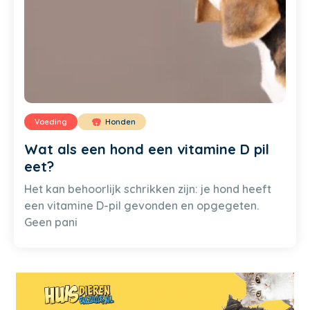
Voeding
Honden
Wat als een hond een vitamine D pil
eet?
Het kan behoorlijk schrikken zijn: je hond heeft
een vitamine D-pil gevonden en opgegeten.
Geen pani