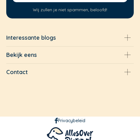
Wij zullen je niet spammen, beloofd!
Interessante blogs
Bekijk eens
Contact
Privacybeleid