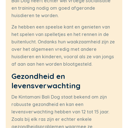
Bali Dog heeft echter wel vroege socialisatie
en training nodig om goed afgeronde
huisdieren te worden.
Ze hebben een speelse kant en genieten van
het spelen van spelletjes en het rennen in de
buitenlucht. Ondanks hun waakzaamheid zijn ze
over het algemeen vredig met andere
huisdieren en kinderen, vooral als ze van jongs
af aan aan hen worden blootgesteld.
Gezondheid en
levensverwachting
De Kintamani Bali Dog staat bekend om zijn
robuuste gezondheid en kan een
levensverwachting hebben van 12 tot 15 jaar.
Zoals bij elk ras zijn er echter enkele
gezondheidsproblemen waarmee ze