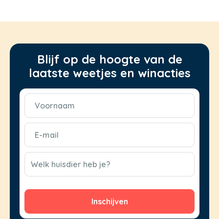
Blijf op de hoogte van de
laatste weetjes en winacties
Voornaam
(Vereist)
E-
mail
(Vereist)
CAPTCHA
Welk huisdier heb je?