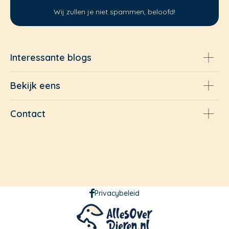
Wij zullen je niet spammen, beloofd!
Interessante blogs
Bekijk eens
Contact
Privacybeleid