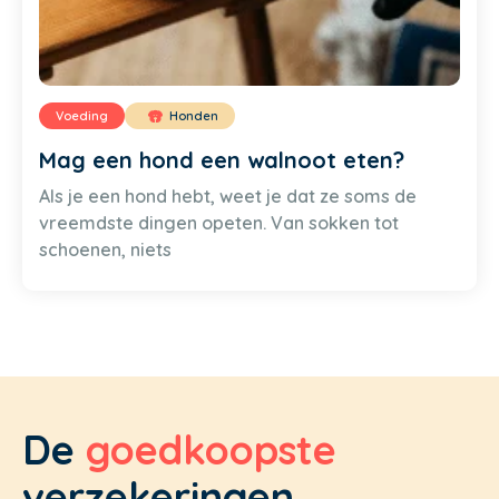
Voeding
Honden
Mag een hond een walnoot eten?
Als je een hond hebt, weet je dat ze soms de
vreemdste dingen opeten. Van sokken tot
schoenen, niets
De
goedkoopste
verzekeringen