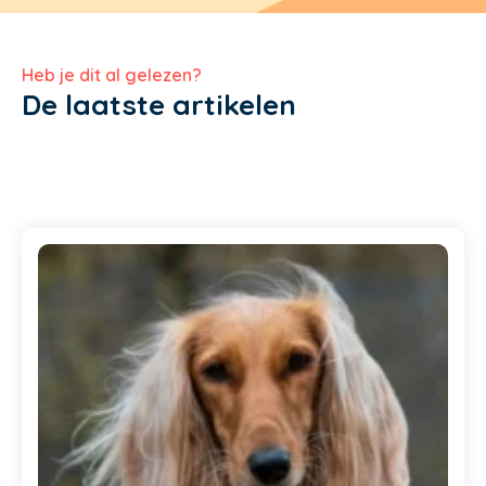
Heb je dit al gelezen?
De laatste artikelen