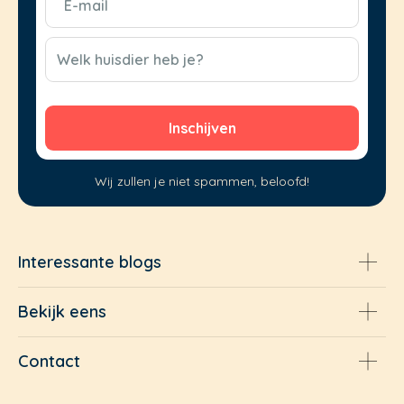
mail
(Vereist)
CAPTCHA
Welk huisdier heb je?
Wij zullen je niet spammen, beloofd!
Interessante blogs
Bekijk eens
Contact