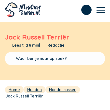
Jack Russell Terriër
Lees tijd 8 min
|
Redactie
Home
Honden
Hondenrassen
Jack Russell Terriër