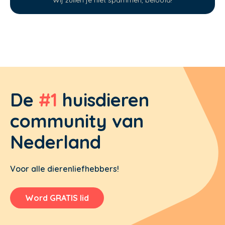
Wij zullen je niet spammen, beloofd!
De
#1
huisdieren
community van
Nederland
Voor alle dierenliefhebbers!
Word GRATIS lid