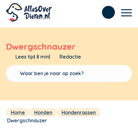
Dwergschnauzer
Lees tijd 8 min
|
Redactie
Home
Honden
Hondenrassen
Dwergschnauzer