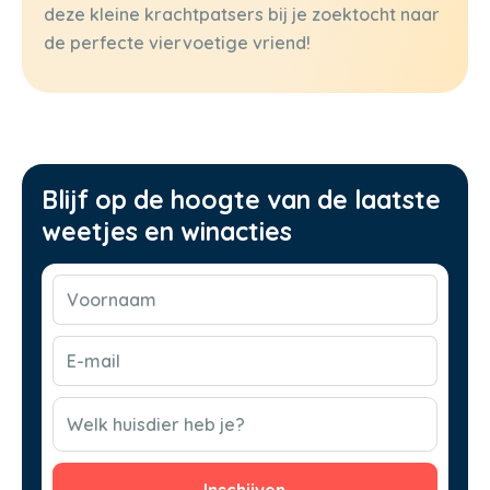
deze kleine krachtpatsers bij je zoektocht naar
de perfecte viervoetige vriend!
Blijf op de hoogte van de laatste
weetjes en winacties
Voornaam
(Vereist)
E-
mail
(Vereist)
CAPTCHA
Welk huisdier heb je?