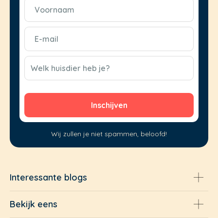
Voornaam
(Vereist)
E-
mail
(Vereist)
CAPTCHA
Welk huisdier heb je?
Wij zullen je niet spammen, beloofd!
Interessante blogs
Bekijk eens