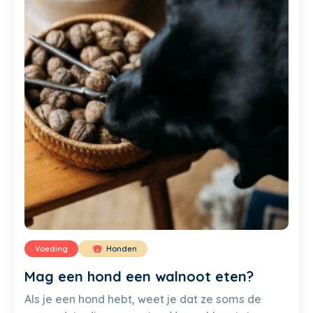
Voeding
Honden
Mag een hond een walnoot eten?
Als je een hond hebt, weet je dat ze soms de