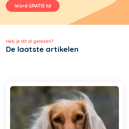
Word GRATIS lid
Heb je dit al gelezen?
De laatste artikelen