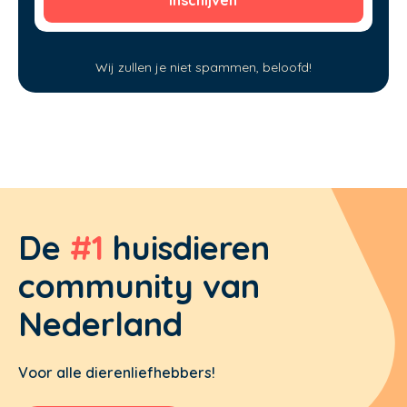
Wij zullen je niet spammen, beloofd!
De
#1
huisdieren
community van
Nederland
Voor alle dierenliefhebbers!