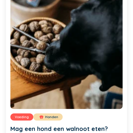
Voeding
Honden
Mag een hond een walnoot eten?