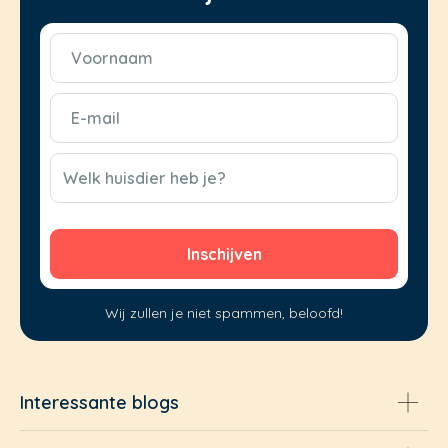
Voornaam
(Vereist)
E-
mail
(Vereist)
CAPTCHA
Welk huisdier heb je?
Wij zullen je niet spammen, beloofd!
Interessante blogs