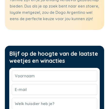
bieden. Dus als je op zoek bent naar een stoere,
loyale metgezel, zou de Dogo Argentino wel
eens de perfecte keuze voor jou kunnen zijn!
Blijf op de hoogte van de laatste
weetjes en winacties
Voornaam
(Vereist)
E-
mail
(Vereist)
CAPTCHA
Welk huisdier heb je?