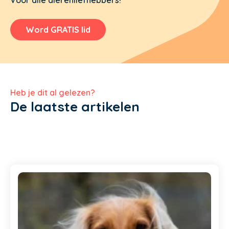
Voor alle dierenliefhebbers!
Word GRATIS lid
Heb je dit al gelezen?
De laatste artikelen