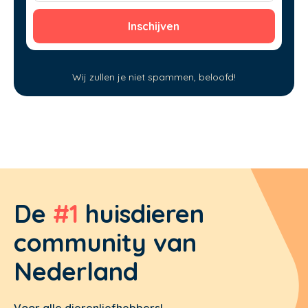
Wij zullen je niet spammen, beloofd!
De
#1
huisdieren
community van
Nederland