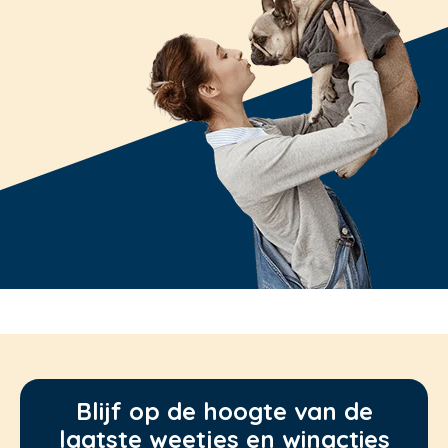
Blijf op de hoogte van de
laatste weetjes en winacties