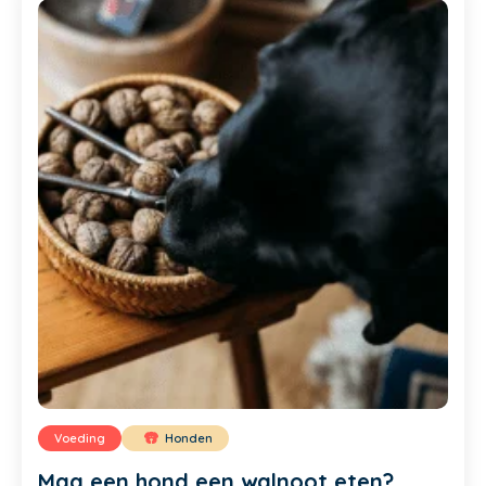
Voeding
Honden
Mag een hond een walnoot eten?