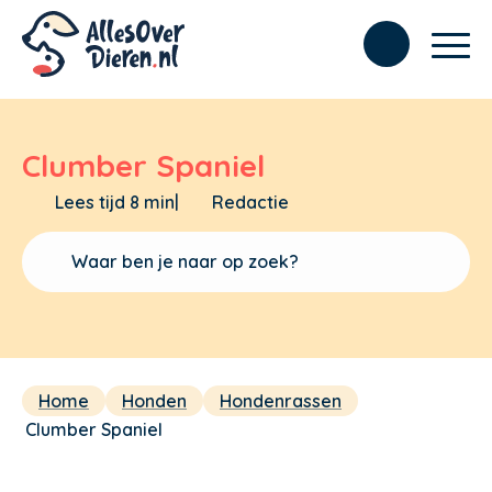
Clumber Spaniel
Lees tijd 8 min
|
Redactie
Home
Honden
Hondenrassen
Clumber Spaniel