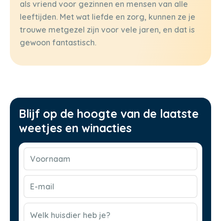
als vriend voor gezinnen en mensen van alle
leeftijden. Met wat liefde en zorg, kunnen ze je
trouwe metgezel zijn voor vele jaren, en dat is
gewoon fantastisch.
Blijf op de hoogte van de laatste
weetjes en winacties
Voornaam
(Vereist)
E-
mail
(Vereist)
CAPTCHA
Welk huisdier heb je?