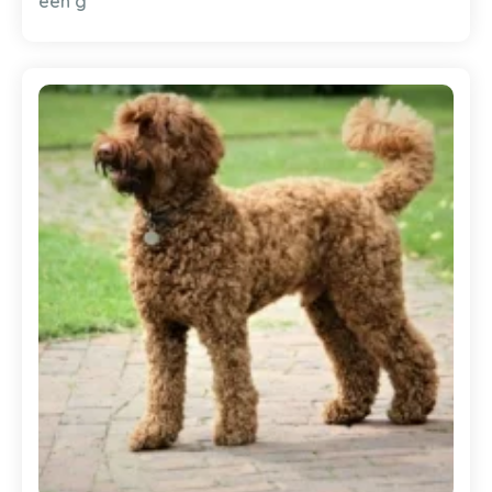
een g