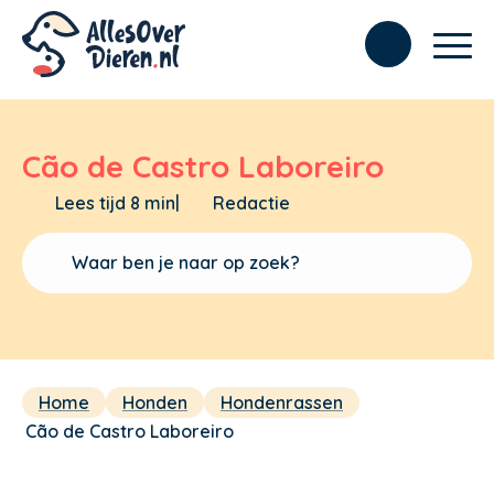
Cão de Castro Laboreiro
Lees tijd 8 min
|
Redactie
Home
Honden
Hondenrassen
Cão de Castro Laboreiro