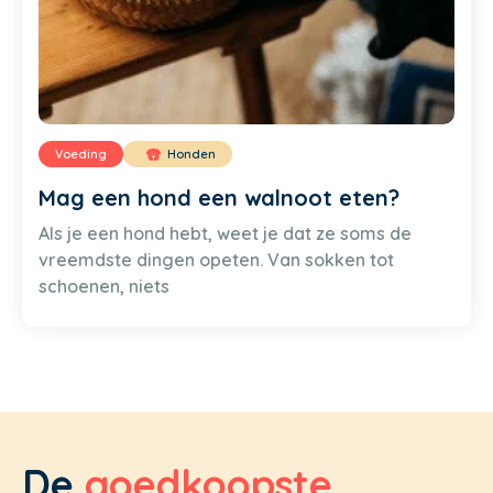
Voeding
Honden
Mag een hond een walnoot eten?
Als je een hond hebt, weet je dat ze soms de
vreemdste dingen opeten. Van sokken tot
schoenen, niets
De
goedkoopste