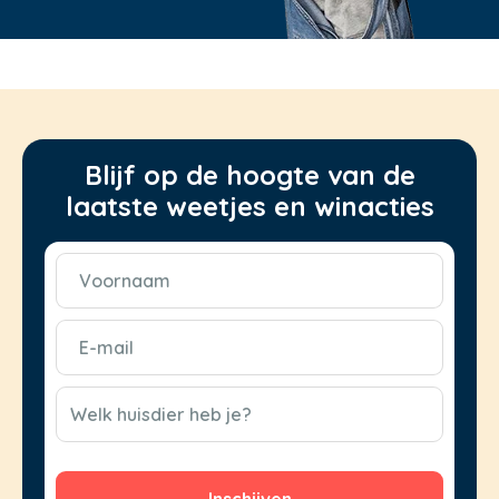
Blijf op de hoogte van de
laatste weetjes en winacties
Voornaam
(Vereist)
E-
mail
(Vereist)
CAPTCHA
Welk huisdier heb je?