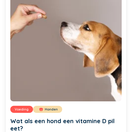
Voeding
Honden
Wat als een hond een vitamine D pil
eet?