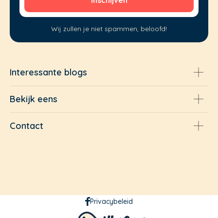
Wij zullen je niet spammen, beloofd!
Interessante blogs
Bekijk eens
Contact
Privacybeleid