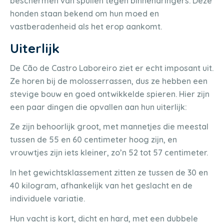
beschermen van spullen tegen binnendringers. Deze
honden staan bekend om hun moed en
vastberadenheid als het erop aankomt.
Uiterlijk
De Cão de Castro Laboreiro ziet er echt imposant uit.
Ze horen bij de molosserrassen, dus ze hebben een
stevige bouw en goed ontwikkelde spieren. Hier zijn
een paar dingen die opvallen aan hun uiterlijk:
Ze zijn behoorlijk groot, met mannetjes die meestal
tussen de 55 en 60 centimeter hoog zijn, en
vrouwtjes zijn iets kleiner, zo’n 52 tot 57 centimeter.
In het gewichtsklassement zitten ze tussen de 30 en
40 kilogram, afhankelijk van het geslacht en de
individuele variatie.
Hun vacht is kort, dicht en hard, met een dubbele