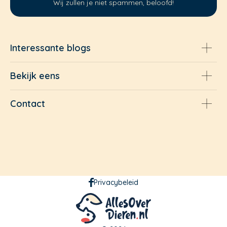
Wij zullen je niet spammen, beloofd!
Interessante blogs
Bekijk eens
Contact
Privacybeleid