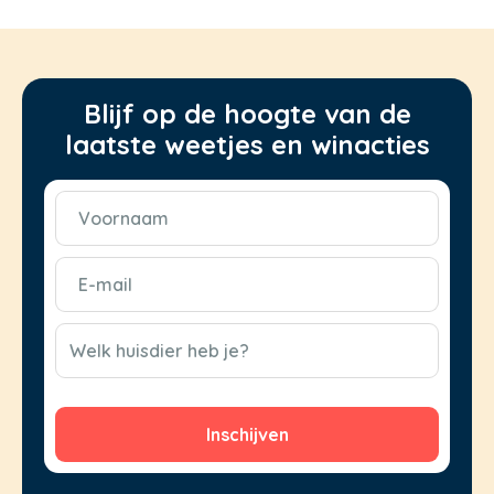
Blijf op de hoogte van de
laatste weetjes en winacties
Voornaam
(Vereist)
E-
mail
(Vereist)
CAPTCHA
Welk huisdier heb je?