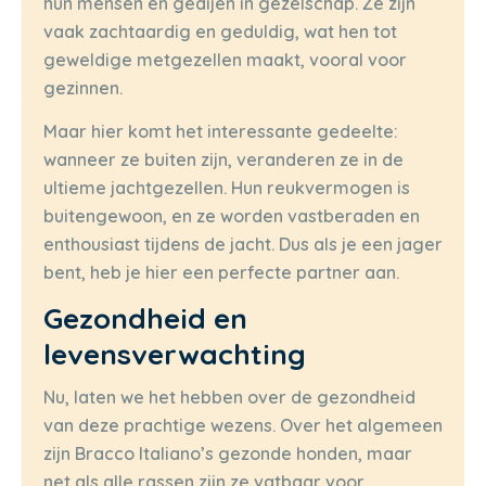
hun mensen en gedijen in gezelschap. Ze zijn
vaak zachtaardig en geduldig, wat hen tot
geweldige metgezellen maakt, vooral voor
gezinnen.
Maar hier komt het interessante gedeelte:
wanneer ze buiten zijn, veranderen ze in de
ultieme jachtgezellen. Hun reukvermogen is
buitengewoon, en ze worden vastberaden en
enthousiast tijdens de jacht. Dus als je een jager
bent, heb je hier een perfecte partner aan.
Gezondheid en
levensverwachting
Nu, laten we het hebben over de gezondheid
van deze prachtige wezens. Over het algemeen
zijn Bracco Italiano’s gezonde honden, maar
net als alle rassen zijn ze vatbaar voor