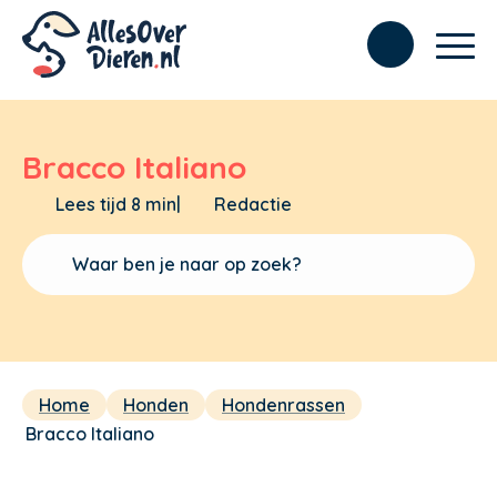
Bracco Italiano
Lees tijd 8 min
|
Redactie
Home
Honden
Hondenrassen
Bracco Italiano