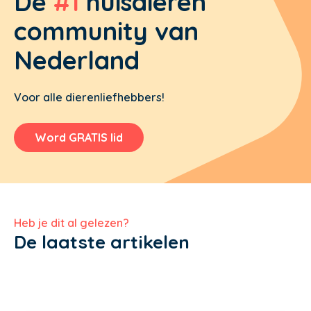
De
#1
huisdieren
community van
Nederland
Voor alle dierenliefhebbers!
Word GRATIS lid
Heb je dit al gelezen?
De laatste artikelen